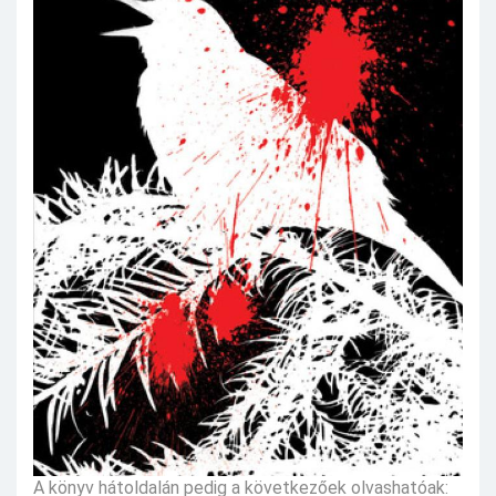
A könyv hátoldalán pedig a következőek olvashatóak: