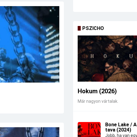
PSZICHO
Hokum (2026)
Már nagyon vártalak.
Bone Lake / 
tava (2024)
Jobb, ha van eg