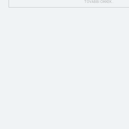
TOVÁBBI CIKKEK...