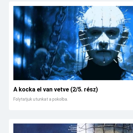
A kocka el van vetve (2/5. rész)
Folytatjuk utunkat a pokolba.