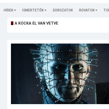
HÍREK
ISMERTETŐK
SOROZATOK
ROVATOK
TO
A KOCKA EL VAN VETVE