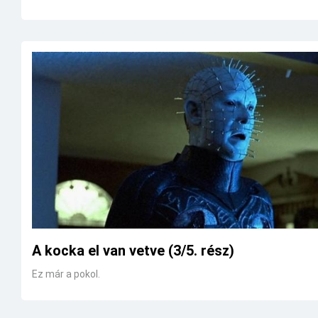
A kocka el van vetve (3/5. rész)
Ez már a pokol.