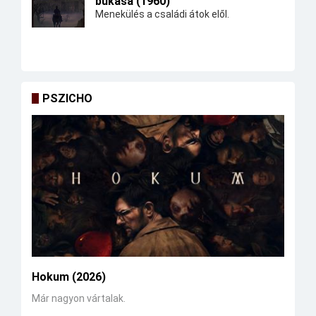
bukása (1960)
Menekülés a családi átok elől.
PSZICHO
Hokum (2026)
Már nagyon vártalak.