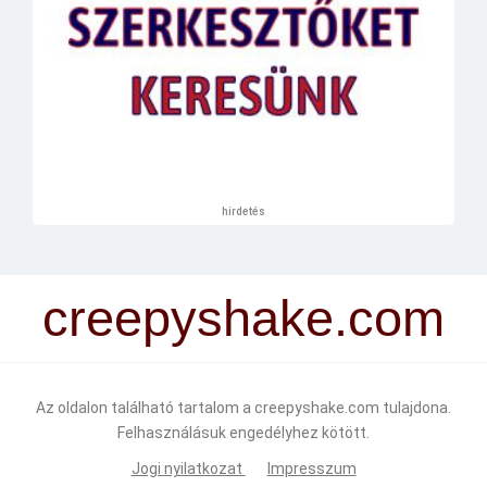
hirdetés
creepyshake.com
Az oldalon található tartalom a creepyshake.com tulajdona.
Felhasználásuk engedélyhez kötött.
Jogi nyilatkozat
Impresszum