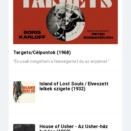
Targets/Célpontok (1968)
"Én csak megöltem a feleségemet és az anyámat."
Island of Lost Souls / Elveszett
lelkek szigete (1932)
House of Usher - Az Usher-ház