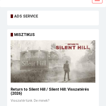
navig
ADS SERVICE
MISZTIKUS
Return to Silent Hill / Silent Hill: Visszatérés
(2026)
Visszatértünk. De minek?