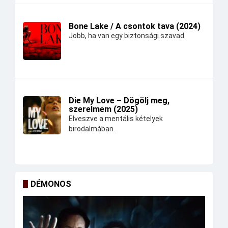
Bone Lake / A csontok tava (2024)
Jobb, ha van egy biztonsági szavad.
Die My Love – Dögölj meg,
szerelmem (2025)
Elveszve a mentális kételyek
birodalmában.
DÉMONOS