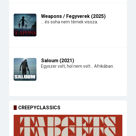
Weapons / Fegyverek (2025)
... és soha nem térnek vissza.
Saloum (2021)
Egyszer volt, hol nem volt... Afrikában.
CREEPYCLASSICS