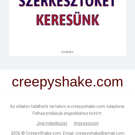
hirdetés
creepyshake.com
Az oldalon található tartalom a creepyshake.com tulajdona.
Felhasználásuk engedélyhez kötött.
Jogi nyilatkozat
Impresszum
2026 ©
CreepyShake.com
. Email:
creepyshake@gmail.com