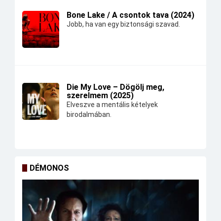
Bone Lake / A csontok tava (2024)
Jobb, ha van egy biztonsági szavad.
Die My Love – Dögölj meg,
szerelmem (2025)
Elveszve a mentális kételyek
birodalmában.
DÉMONOS