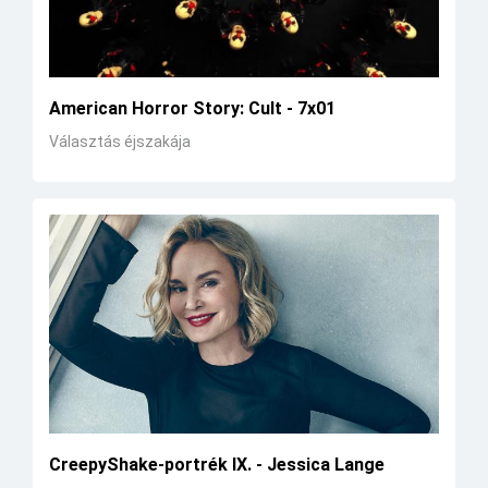
American Horror Story: Cult - 7x01
Választás éjszakája
CreepyShake-portrék IX. - Jessica Lange