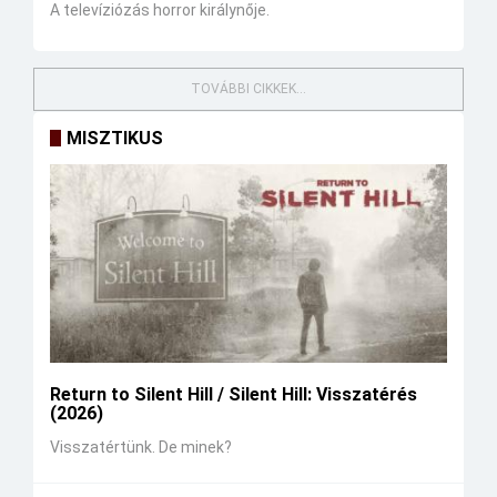
A televíziózás horror királynője.
TOVÁBBI CIKKEK...
MISZTIKUS
Return to Silent Hill / Silent Hill: Visszatérés
(2026)
Visszatértünk. De minek?