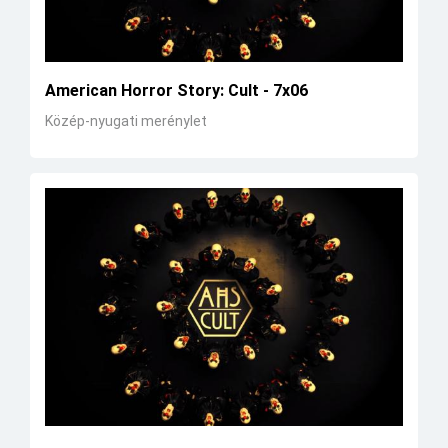
American Horror Story: Cult - 7x06
Közép-nyugati merénylet