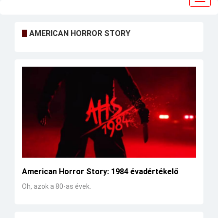
navig
AMERICAN HORROR STORY
American Horror Story: 1984 évadértékelő
Oh, azok a 80-as évek.