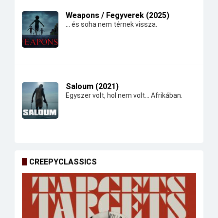
Weapons / Fegyverek (2025)
... és soha nem térnek vissza.
Saloum (2021)
Egyszer volt, hol nem volt... Afrikában.
CREEPYCLASSICS