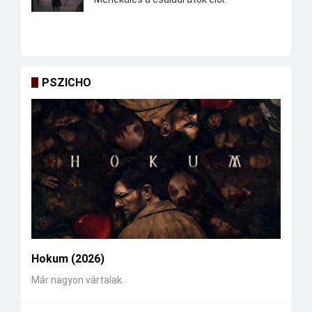
PSZICHO
Hokum (2026)
Már nagyon vártalak.