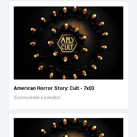
American Horror Story: Cult - 7x03
Szomszédok a pokolból