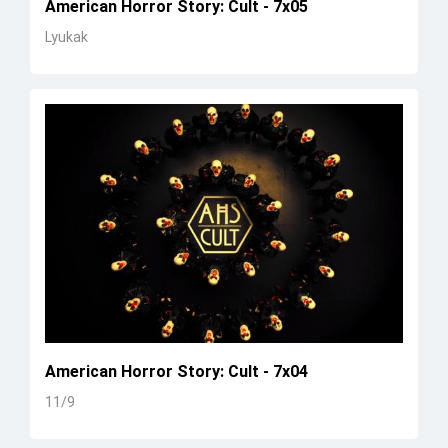
American Horror Story: Cult - 7x05
Lyukak
American Horror Story: Cult - 7x04
11/9