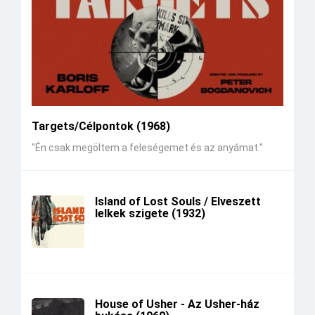
Targets/Célpontok (1968)
"Én csak megöltem a feleségemet és az anyámat."
Island of Lost Souls / Elveszett
lelkek szigete (1932)
House of Usher - Az Usher-ház