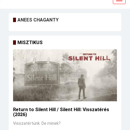
navig
ANEES CHAGANTY
MISZTIKUS
Return to Silent Hill / Silent Hill: Visszatérés
(2026)
Visszatértünk. De minek?