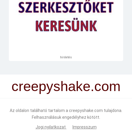
hirdetés
creepyshake.com
Az oldalon található tartalom a creepyshake.com tulajdona.
Felhasználásuk engedélyhez kötött.
Jogi nyilatkozat
Impresszum