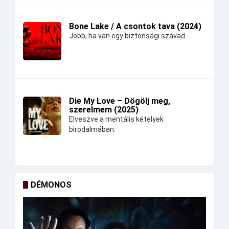
Bone Lake / A csontok tava (2024)
Jobb, ha van egy biztonsági szavad.
Die My Love – Dögölj meg,
szerelmem (2025)
Elveszve a mentális kételyek
birodalmában.
DÉMONOS