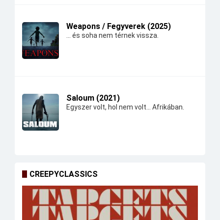
Weapons / Fegyverek (2025)
... és soha nem térnek vissza.
Saloum (2021)
Egyszer volt, hol nem volt... Afrikában.
CREEPYCLASSICS