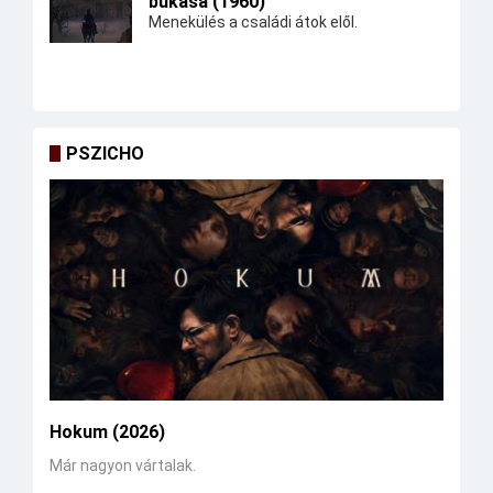
bukása (1960)
Menekülés a családi átok elől.
PSZICHO
Hokum (2026)
Már nagyon vártalak.