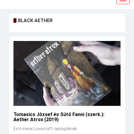
navig
BLACK AETHER
Tomasics József és Sütő Fanni (szerk.):
Aether Atrox (2019)
Esti mese Lovecraft rajongóknak