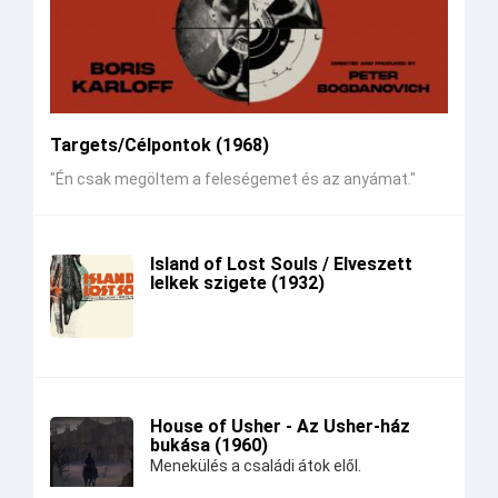
Targets/Célpontok (1968)
"Én csak megöltem a feleségemet és az anyámat."
Island of Lost Souls / Elveszett
lelkek szigete (1932)
House of Usher - Az Usher-ház
bukása (1960)
Menekülés a családi átok elől.