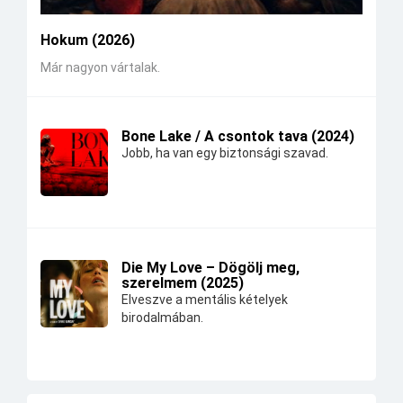
Hokum (2026)
Már nagyon vártalak.
Bone Lake / A csontok tava (2024)
Jobb, ha van egy biztonsági szavad.
Die My Love – Dögölj meg,
szerelmem (2025)
Elveszve a mentális kételyek
birodalmában.