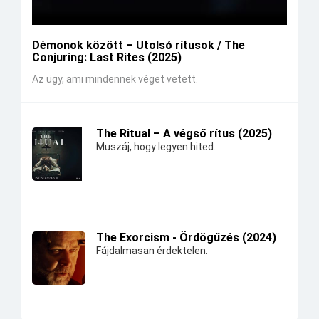
Démonok között – Utolsó rítusok / The
Conjuring: Last Rites (2025)
Az ügy, ami mindennek véget vetett.
The Ritual – A végső rítus (2025)
Muszáj, hogy legyen hited.
The Exorcism - Ördögűzés (2024)
Fájdalmasan érdektelen.