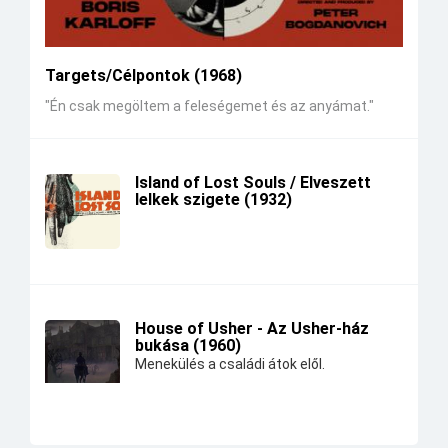
Targets/Célpontok (1968)
"Én csak megöltem a feleségemet és az anyámat."
Island of Lost Souls / Elveszett
lelkek szigete (1932)
House of Usher - Az Usher-ház
bukása (1960)
Menekülés a családi átok elől.