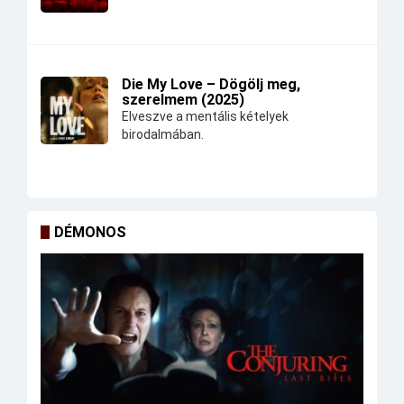
Die My Love – Dögölj meg,
szerelmem (2025)
Elveszve a mentális kételyek
birodalmában.
DÉMONOS