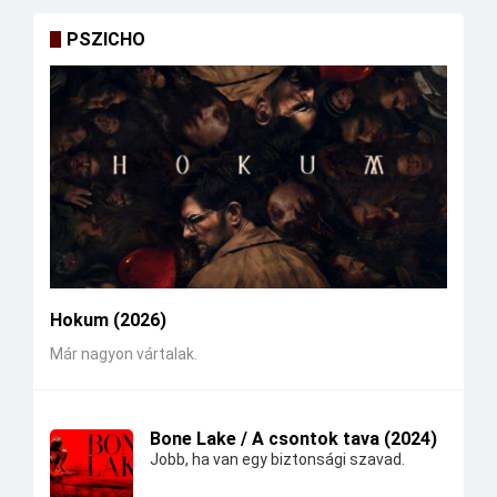
PSZICHO
Hokum (2026)
Már nagyon vártalak.
Bone Lake / A csontok tava (2024)
Jobb, ha van egy biztonsági szavad.