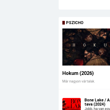
PSZICHO
Hokum (2026)
Már nagyon vártalak.
Bone Lake / 
tava (2024)
Jobb, ha van eg