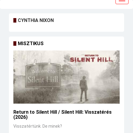
navig
CYNTHIA NIXON
MISZTIKUS
Return to Silent Hill / Silent Hill: Visszatérés
(2026)
Visszatértünk. De minek?