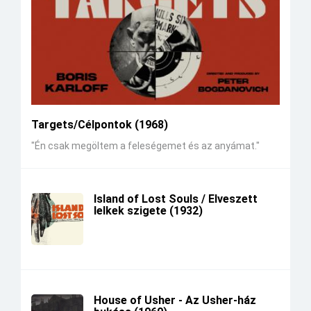
Targets/Célpontok (1968)
"Én csak megöltem a feleségemet és az anyámat."
Island of Lost Souls / Elveszett
lelkek szigete (1932)
House of Usher - Az Usher-ház