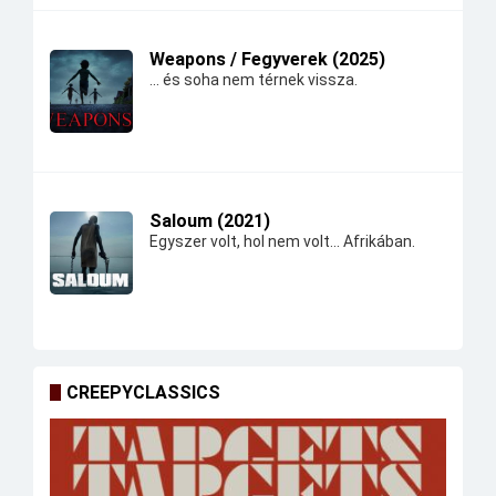
Weapons / Fegyverek (2025)
... és soha nem térnek vissza.
Saloum (2021)
Egyszer volt, hol nem volt... Afrikában.
CREEPYCLASSICS