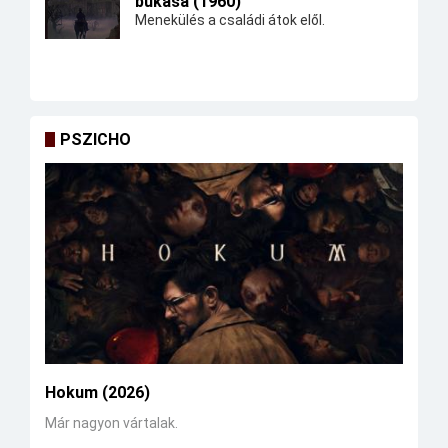
bukása (1960)
Menekülés a családi átok elől.
PSZICHO
Hokum (2026)
Már nagyon vártalak.