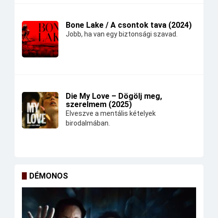
Bone Lake / A csontok tava (2024)
Jobb, ha van egy biztonsági szavad.
Die My Love – Dögölj meg,
szerelmem (2025)
Elveszve a mentális kételyek
birodalmában.
DÉMONOS