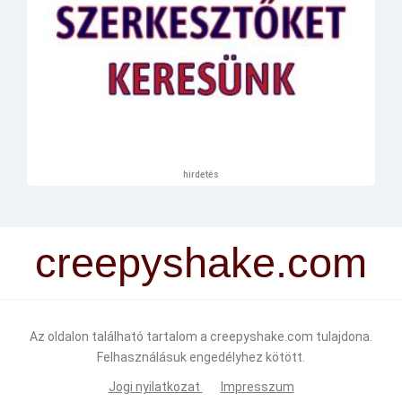
hirdetés
creepyshake.com
Az oldalon található tartalom a creepyshake.com tulajdona.
Felhasználásuk engedélyhez kötött.
Jogi nyilatkozat
Impresszum