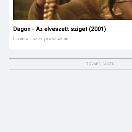
Dagon - Az elveszett sziget (2001)
Lovecraft szörnye a vásznon.
TOVÁBBI CIKKEK...