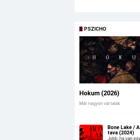
PSZICHO
Hokum (2026)
Már nagyon vártalak.
Bone Lake / 
tava (2024)
Jobb, ha van eg