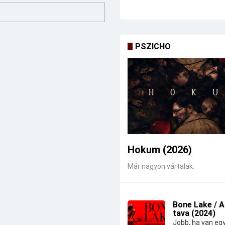
PSZICHO
Hokum (2026)
Már nagyon vártalak.
Bone Lake / 
tava (2024)
Jobb, ha van eg