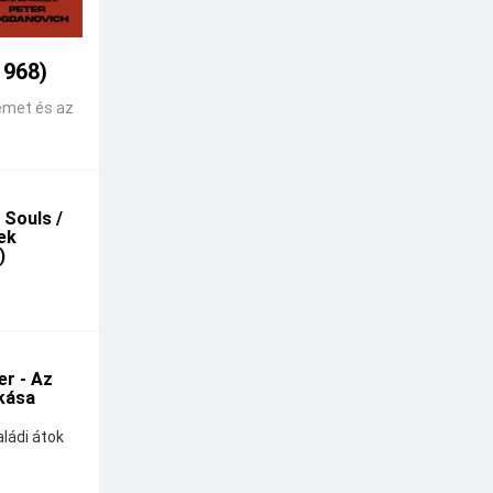
1968)
emet és az
 Souls /
kek
)
r - Az
kása
ládi átok