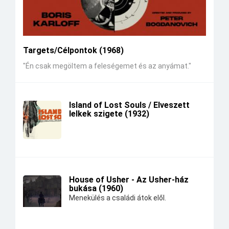
Targets/Célpontok (1968)
"Én csak megöltem a feleségemet és az anyámat."
Island of Lost Souls / Elveszett
lelkek szigete (1932)
House of Usher - Az Usher-ház
bukása (1960)
Menekülés a családi átok elől.