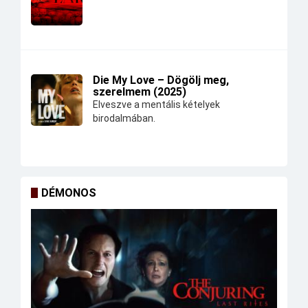
Die My Love – Dögölj meg,
szerelmem (2025)
Elveszve a mentális kételyek
birodalmában.
DÉMONOS