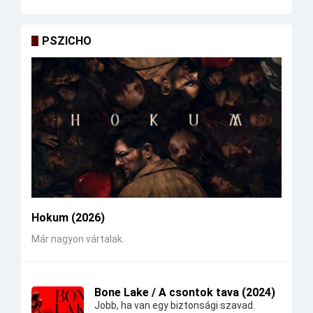
PSZICHO
Hokum (2026)
Már nagyon vártalak.
Bone Lake / A csontok tava (2024)
Jobb, ha van egy biztonsági szavad.