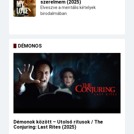
szerelmem (2025)
Elveszve a mentális kételyek
birodalmában.
DÉMONOS
Démonok között – Utolsó rítusok / The
Conjuring: Last Rites (2025)