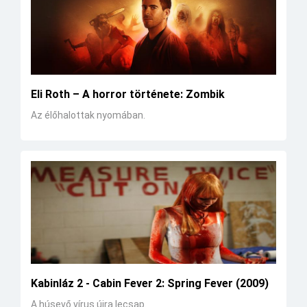
Eli Roth – A horror története: Zombik
Az élőhalottak nyomában.
Kabinláz 2 - Cabin Fever 2: Spring Fever (2009)
A húsevő vírus újra lecsap.