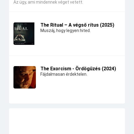
Az ügy, ami mindennek véget vetett.
The Ritual – A végső rítus (2025)
Muszáj, hogy legyen hited.
The Exorcism - Ördögűzés (2024)
Fájdalmasan érdektelen.