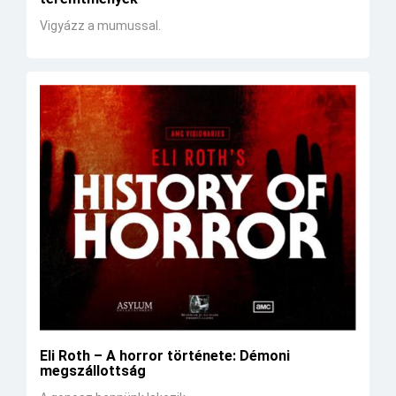
Vigyázz a mumussal.
Eli Roth – A horror története: Démoni
megszállottság