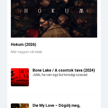
Hokum (2026)
Már nagyon vártalak.
Bone Lake / A csontok tava (2024)
Jobb, ha van egy biztonsági szavad.
Die My Love – Dögölj meg,