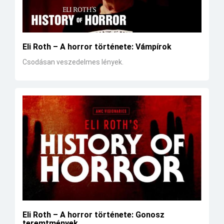
Eli Roth – A horror története: Vámpírok
Csodásan veszedelmes lények.
Eli Roth – A horror története: Gonosz
teremtmények