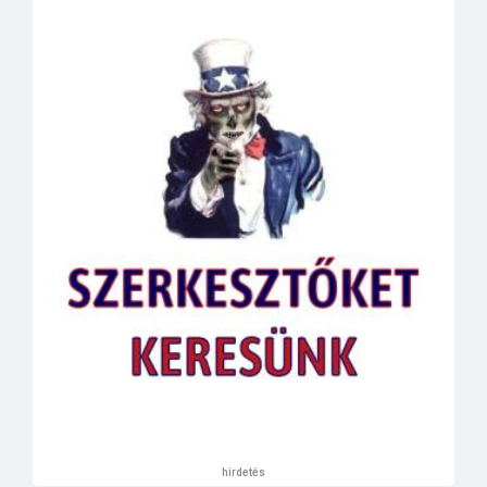
hirdetés