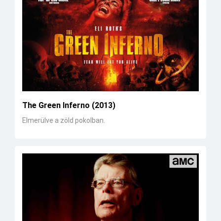
The Green Inferno (2013)
Elmerülve a zöld pokolban.