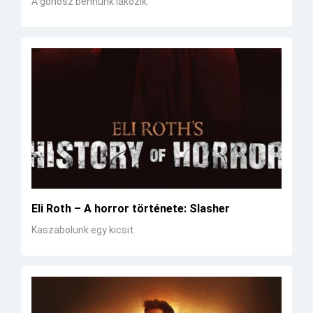
A gonosz bennünk lakozik.
Eli Roth – A horror története: Slasher
Kaszabolunk egy kicsit.