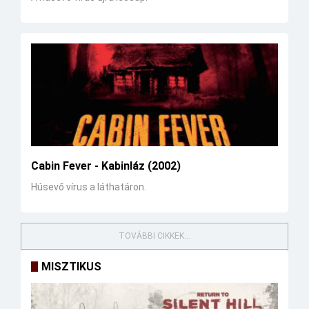
Cabin Fever - Kabinláz (2002)
Húsevő vírus a láthatáron.
TOVÁBBI CIKKEK...
MISZTIKUS