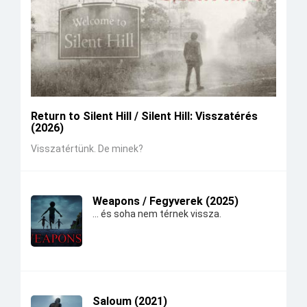
Return to Silent Hill / Silent Hill: Visszatérés
(2026)
Visszatértünk. De minek?
Weapons / Fegyverek (2025)
... és soha nem térnek vissza.
Saloum (2021)