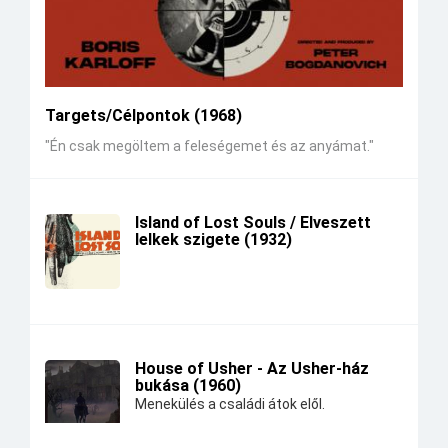
Targets/Célpontok (1968)
"Én csak megöltem a feleségemet és az anyámat."
Island of Lost Souls / Elveszett
lelkek szigete (1932)
House of Usher - Az Usher-ház
bukása (1960)
Menekülés a családi átok elől.