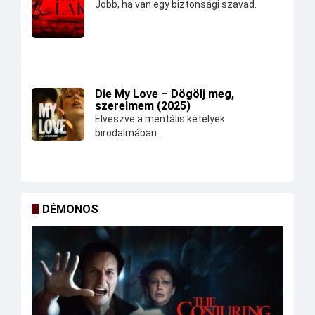
Jobb, ha van egy biztonsági szavad.
Die My Love – Dögölj meg,
szerelmem (2025)
Elveszve a mentális kételyek
birodalmában.
DÉMONOS