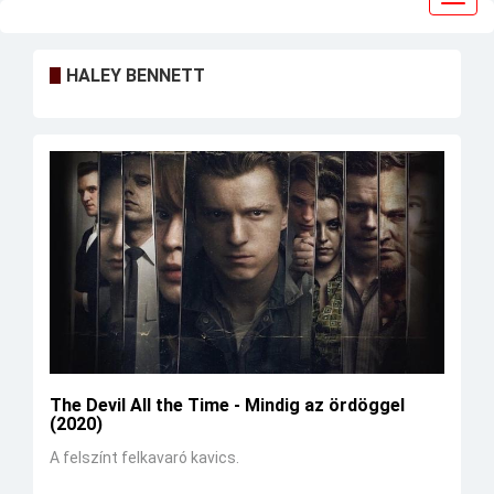
navig
HALEY BENNETT
The Devil All the Time - Mindig az ördöggel
(2020)
A felszínt felkavaró kavics.