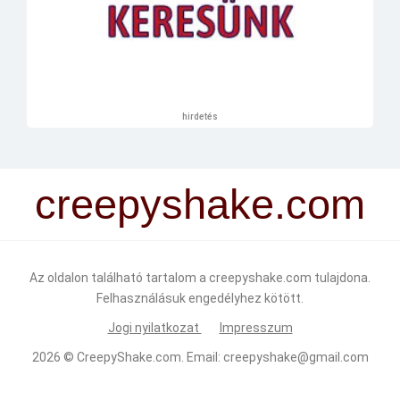
hirdetés
creepyshake.com
Az oldalon található tartalom a creepyshake.com tulajdona.
Felhasználásuk engedélyhez kötött.
Jogi nyilatkozat
Impresszum
2026 ©
CreepyShake.com
. Email:
creepyshake@gmail.com