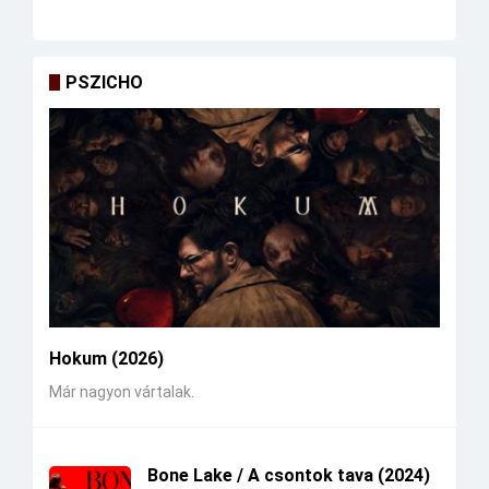
PSZICHO
Hokum (2026)
Már nagyon vártalak.
Bone Lake / A csontok tava (2024)