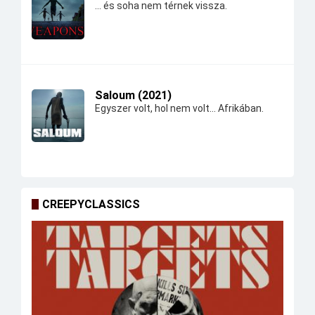
... és soha nem térnek vissza.
Saloum (2021)
Egyszer volt, hol nem volt... Afrikában.
CREEPYCLASSICS