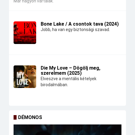
Már nagyon vártalak.
Bone Lake / A csontok tava (2024)
Jobb, ha van egy biztonsági szavad.
Die My Love – Dögölj meg,
szerelmem (2025)
Elveszve a mentális kételyek
birodalmában.
DÉMONOS