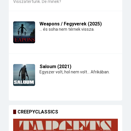
Visszatértünk. De minek?
Weapons / Fegyverek (2025)
... és soha nem térnek vissza.
Saloum (2021)
Egyszer volt, hol nem volt... Afrikában.
CREEPYCLASSICS