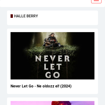
navig
HALLE BERRY
Never Let Go - Ne oldozz el! (2024)