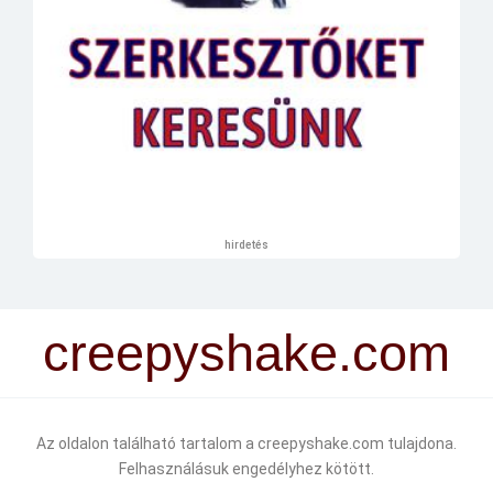
hirdetés
creepyshake.com
Az oldalon található tartalom a creepyshake.com tulajdona.
Felhasználásuk engedélyhez kötött.