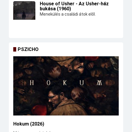
House of Usher - Az Usher-ház
bukása (1960)
Menekülés a családi átok elől.
PSZICHO
Hokum (2026)