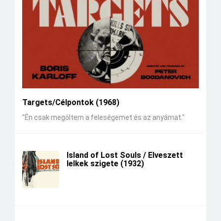
Targets/Célpontok (1968)
"Én csak megöltem a feleségemet és az anyámat."
Island of Lost Souls / Elveszett
lelkek szigete (1932)