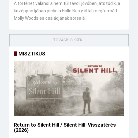
A történet valahol a nem túl távoli jövőben játszódik, a
középpontjában pedig a Halle Berry által megformált
Molly Woods és családjának sorsa áll.
TOVÁBBI CIKKEK...
MISZTIKUS
Return to Silent Hill / Silent Hill: Visszatérés
(2026)