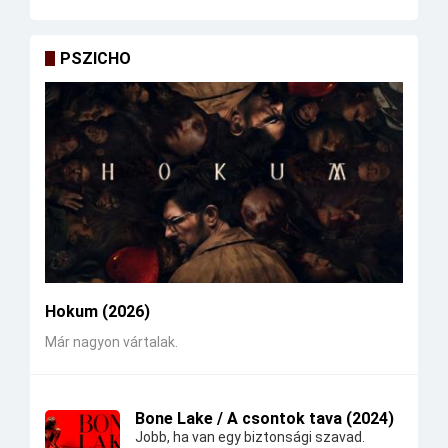
PSZICHO
Hokum (2026)
Már nagyon vártalak.
Bone Lake / A csontok tava (2024)
Jobb, ha van egy biztonsági szavad.