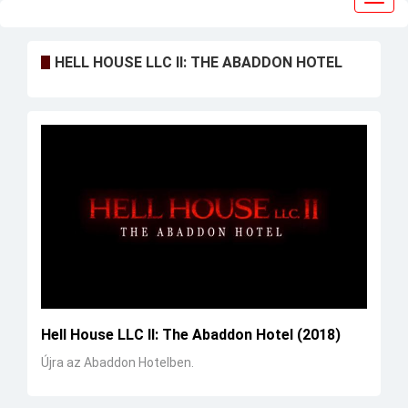
navig
HELL HOUSE LLC II: THE ABADDON HOTEL
Hell House LLC II: The Abaddon Hotel (2018)
Újra az Abaddon Hotelben.