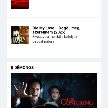
Die My Love – Dögölj meg,
szerelmem (2025)
Elveszve a mentális kételyek
birodalmában.
DÉMONOS