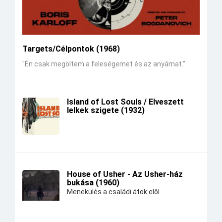
Targets/Célpontok (1968)
"Én csak megöltem a feleségemet és az anyámat."
Island of Lost Souls / Elveszett
lelkek szigete (1932)
House of Usher - Az Usher-ház
bukása (1960)
Menekülés a családi átok elől.