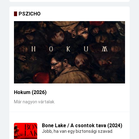
PSZICHO
Hokum (2026)
Már nagyon vártalak.
Bone Lake / A csontok tava (2024)
Jobb, ha van egy biztonsági szavad.