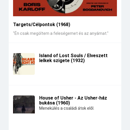
Targets/Célpontok (1968)
"Én csak megöltem a feleségemet és az anyámat."
Island of Lost Souls / Elveszett
lelkek szigete (1932)
House of Usher - Az Usher-ház
bukása (1960)
Menekülés a családi átok elől.