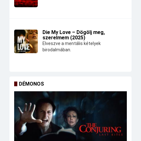
Die My Love – Dögölj meg,
szerelmem (2025)
Elveszve a mentális kételyek
birodalmában.
DÉMONOS