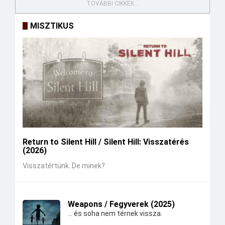
TOVÁBBI CIKKEK...
MISZTIKUS
Return to Silent Hill / Silent Hill: Visszatérés
(2026)
Visszatértünk. De minek?
Weapons / Fegyverek (2025)
... és soha nem térnek vissza.