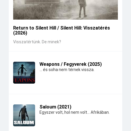
Return to Silent Hill / Silent Hill: Visszatérés
(2026)
Visszatértünk. De minek?
Weapons / Fegyverek (2025)
... és soha nem térnek vissza.
Saloum (2021)
Egyszer volt, hol nem volt... Afrikában.