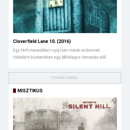
Cloverfield Lane 10. (2016)
Egy férfi menedéket nyújt két másik embernek
földalatti bunkerében egy állítólagos támadás elől.
TOVÁBBI CIKKEK...
MISZTIKUS