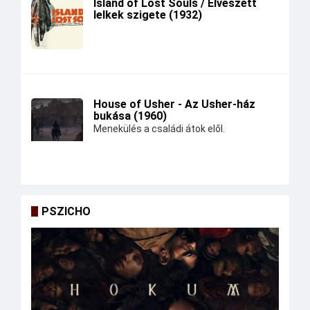
Island of Lost Souls / Elveszett
lelkek szigete (1932)
House of Usher - Az Usher-ház
bukása (1960)
Menekülés a családi átok elől.
PSZICHO