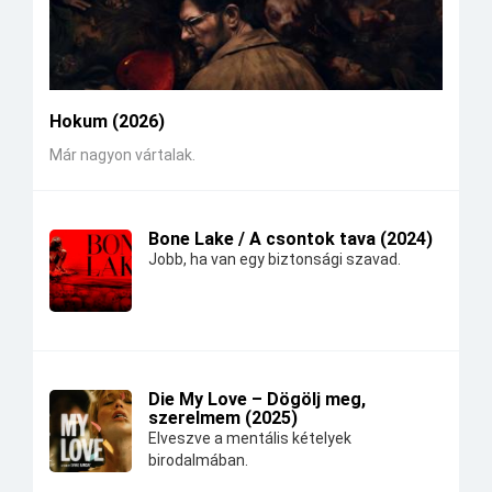
Hokum (2026)
Már nagyon vártalak.
Bone Lake / A csontok tava (2024)
Jobb, ha van egy biztonsági szavad.
Die My Love – Dögölj meg,
szerelmem (2025)
Elveszve a mentális kételyek
birodalmában.