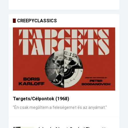
CREEPYCLASSICS
Targets/Célpontok (1968)
"Én csak megöltem a feleségemet és az anyámat."