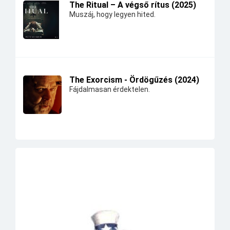
The Ritual – A végső rítus (2025)
Muszáj, hogy legyen hited.
The Exorcism - Ördögűzés (2024)
Fájdalmasan érdektelen.