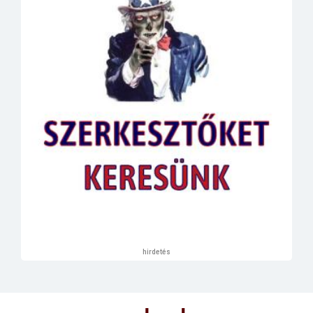
hirdetés