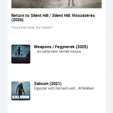
Return to Silent Hill / Silent Hill: Visszatérés
(2026)
Visszatértünk. De minek?
Weapons / Fegyverek (2025)
... és soha nem térnek vissza.
Saloum (2021)
Egyszer volt, hol nem volt... Afrikában.