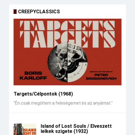
CREEPYCLASSICS
Targets/Célpontok (1968)
"Én csak megöltem a feleségemet és az anyámat."
Island of Lost Souls / Elveszett
lelkek szigete (1932)