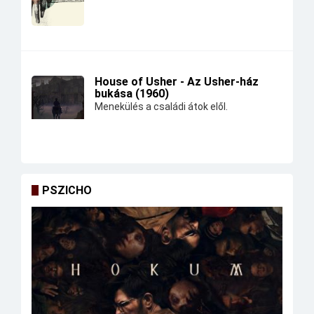
House of Usher - Az Usher-ház
bukása (1960)
Menekülés a családi átok elől.
PSZICHO