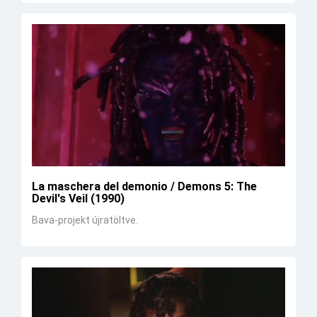
La maschera del demonio / Demons 5: The
Devil's Veil (1990)
Bava-projekt újratöltve.