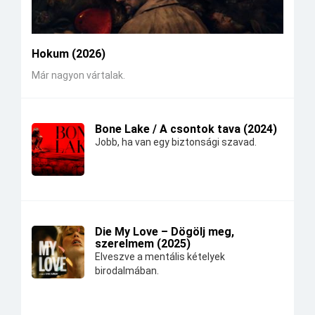
Hokum (2026)
Már nagyon vártalak.
Bone Lake / A csontok tava (2024)
Jobb, ha van egy biztonsági szavad.
Die My Love – Dögölj meg,
szerelmem (2025)
Elveszve a mentális kételyek
birodalmában.