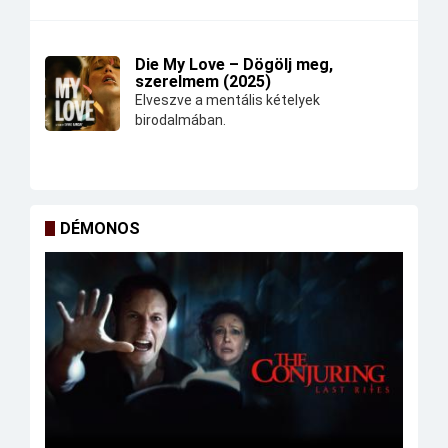
Die My Love – Dögölj meg,
szerelmem (2025)
Elveszve a mentális kételyek
birodalmában.
DÉMONOS