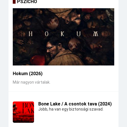
PSZICHO
Hokum (2026)
Már nagyon vártalak.
Bone Lake / A csontok tava (2024)
Jobb, ha van egy biztonsági szavad.