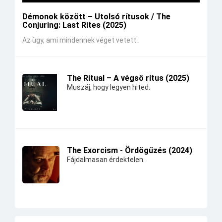
Démonok között – Utolsó rítusok / The
Conjuring: Last Rites (2025)
Az ügy, ami mindennek véget vetett.
The Ritual – A végső rítus (2025)
Muszáj, hogy legyen hited.
The Exorcism - Ördögűzés (2024)
Fájdalmasan érdektelen.