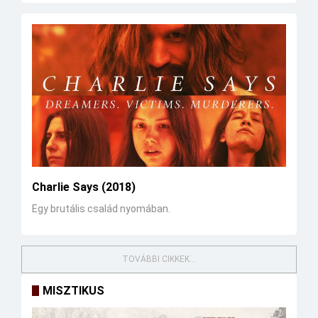
Charlie Says (2018)
Egy brutális család nyomában.
TOVÁBBI CIKKEK...
MISZTIKUS