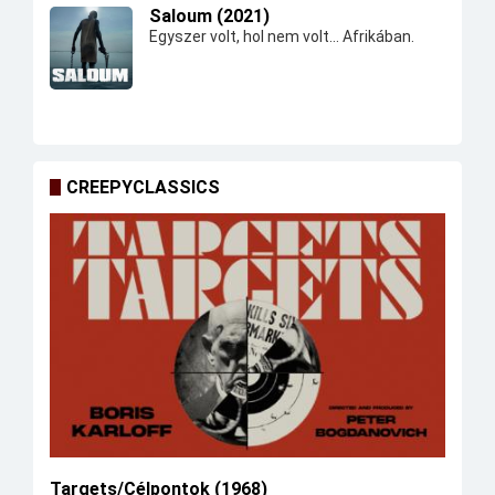
Saloum (2021)
Egyszer volt, hol nem volt... Afrikában.
CREEPYCLASSICS
Targets/Célpontok (1968)