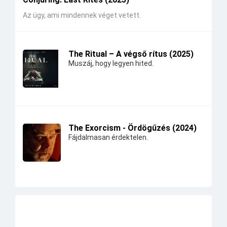
Az ügy, ami mindennek véget vetett.
The Ritual – A végső rítus (2025)
Muszáj, hogy legyen hited.
The Exorcism - Ördögűzés (2024)
Fájdalmasan érdektelen.