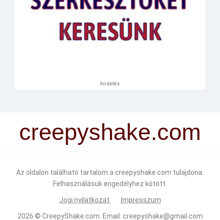
hirdetés
creepyshake.com
Az oldalon található tartalom a creepyshake.com tulajdona.
Felhasználásuk engedélyhez kötött.
Jogi nyilatkozat
Impresszum
2026 ©
CreepyShake.com
. Email:
creepyshake@gmail.com