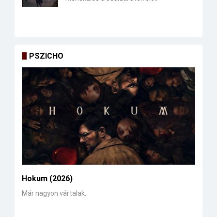
PSZICHO
Hokum (2026)
Már nagyon vártalak.