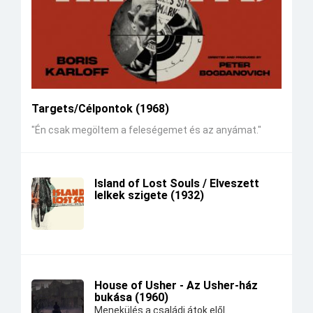
Targets/Célpontok (1968)
"Én csak megöltem a feleségemet és az anyámat."
Island of Lost Souls / Elveszett
lelkek szigete (1932)
House of Usher - Az Usher-ház
bukása (1960)
Menekülés a családi átok elől.