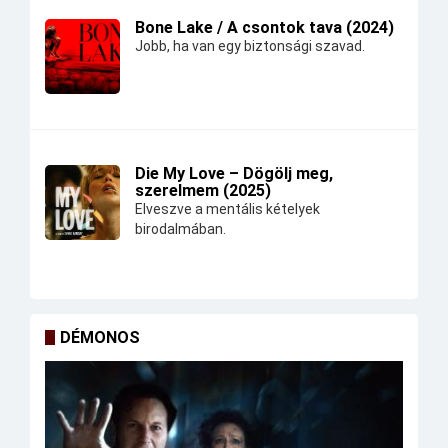
Bone Lake / A csontok tava (2024)
Jobb, ha van egy biztonsági szavad.
Die My Love – Dögölj meg,
szerelmem (2025)
Elveszve a mentális kételyek
birodalmában.
DÉMONOS