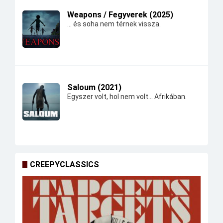
Weapons / Fegyverek (2025)
... és soha nem térnek vissza.
Saloum (2021)
Egyszer volt, hol nem volt... Afrikában.
CREEPYCLASSICS