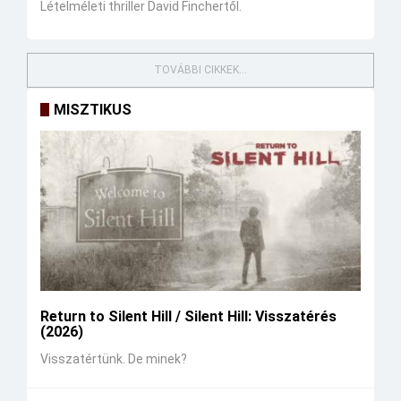
Lételméleti thriller David Finchertől.
TOVÁBBI CIKKEK...
MISZTIKUS
Return to Silent Hill / Silent Hill: Visszatérés
(2026)
Visszatértünk. De minek?