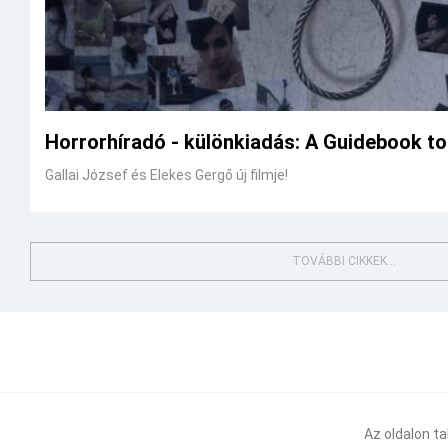
Horrorhíradó - különkiadás: A Guidebook to 
Gallai József és Elekes Gergő új filmje!
TOVÁBBI CIKKEK...
Az oldalon t