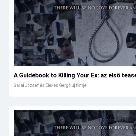
A Guidebook to Killing Your Ex: az első teas
Gallai József és Elekes Gergő új filmje!