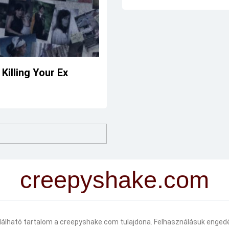
Killing Your Ex
creepyshake.com
alálható tartalom a creepyshake.com tulajdona. Felhasználásuk engedé