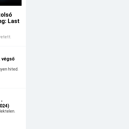
tolsó
ng: Last
etett.
A végső
yen hited.
 -
024)
ektelen.