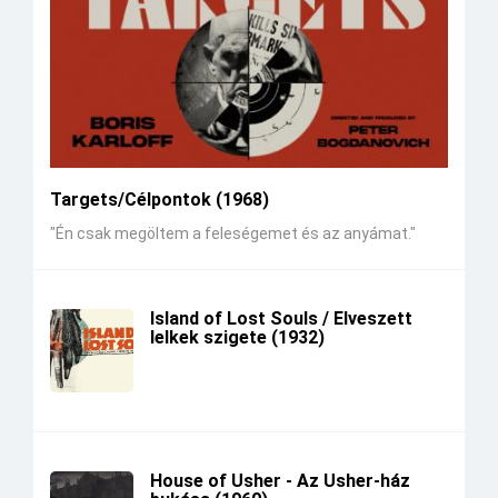
Targets/Célpontok (1968)
"Én csak megöltem a feleségemet és az anyámat."
Island of Lost Souls / Elveszett
lelkek szigete (1932)
House of Usher - Az Usher-ház