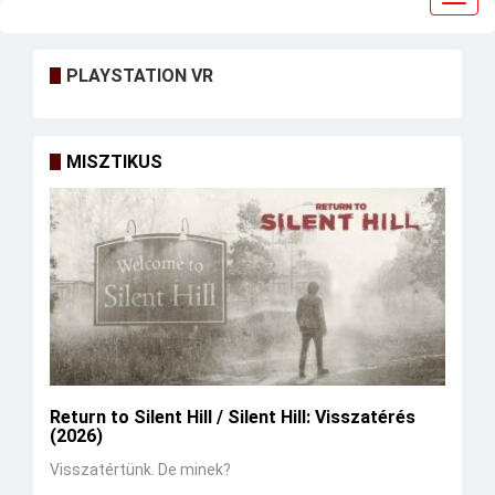
navig
PLAYSTATION VR
MISZTIKUS
Return to Silent Hill / Silent Hill: Visszatérés
(2026)
Visszatértünk. De minek?