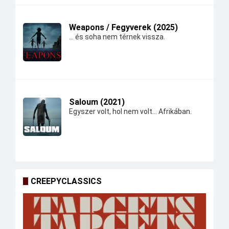
Weapons / Fegyverek (2025)
... és soha nem térnek vissza.
Saloum (2021)
Egyszer volt, hol nem volt... Afrikában.
CREEPYCLASSICS