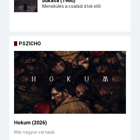
bukása (1960)
Menekülés a családi átok elől.
PSZICHO
Hokum (2026)
Már nagyon vártalak.