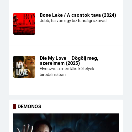
Bone Lake / A csontok tava (2024)
Jobb, ha van egy biztonsági szavad.
Die My Love – Dögölj meg,
szerelmem (2025)
Elveszve a mentális kételyek
birodalmában.
DÉMONOS