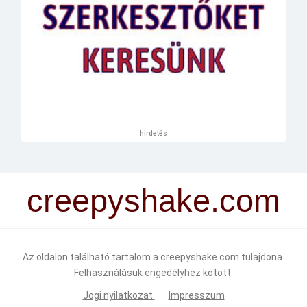
hirdetés
creepyshake.com
Az oldalon található tartalom a creepyshake.com tulajdona.
Felhasználásuk engedélyhez kötött.
Jogi nyilatkozat
Impresszum