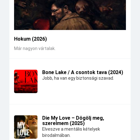
Hokum (2026)
Már nagyon vártalak.
Bone Lake / A csontok tava (2024)
Jobb, ha van egy biztonsági szavad.
Die My Love – Dögölj meg,
szerelmem (2025)
Elveszve a mentális kételyek
birodalmában.