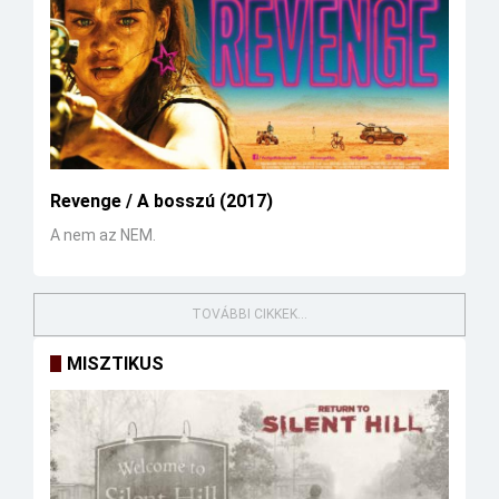
Revenge / A bosszú (2017)
A nem az NEM.
TOVÁBBI CIKKEK...
MISZTIKUS