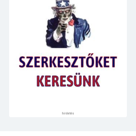
hirdetés