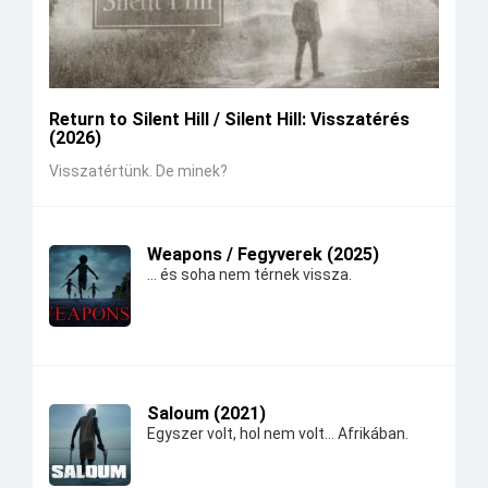
Return to Silent Hill / Silent Hill: Visszatérés
(2026)
Visszatértünk. De minek?
Weapons / Fegyverek (2025)
... és soha nem térnek vissza.
Saloum (2021)
Egyszer volt, hol nem volt... Afrikában.