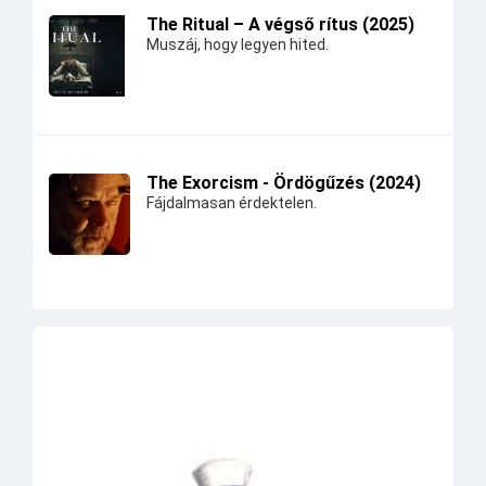
The Ritual – A végső rítus (2025)
Muszáj, hogy legyen hited.
The Exorcism - Ördögűzés (2024)
Fájdalmasan érdektelen.