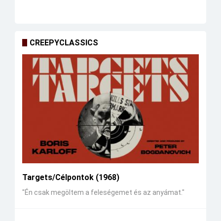
CREEPYCLASSICS
Targets/Célpontok (1968)
"Én csak megöltem a feleségemet és az anyámat."