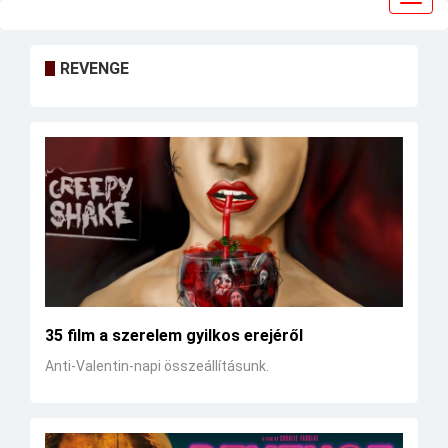
navig
REVENGE
35 film a szerelem gyilkos erejéről
Anti-Valentin-napi összeállításunk.