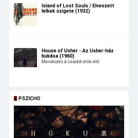
Island of Lost Souls / Elveszett
lelkek szigete (1932)
House of Usher - Az Usher-ház
bukása (1960)
Menekülés a családi átok elől.
PSZICHO