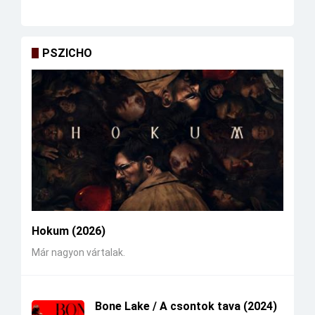
PSZICHO
Hokum (2026)
Már nagyon vártalak.
Bone Lake / A csontok tava (2024)