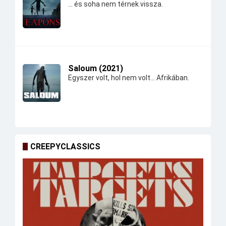
... és soha nem térnek vissza.
Saloum (2021)
Egyszer volt, hol nem volt... Afrikában.
CREEPYCLASSICS