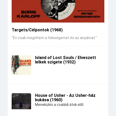
Targets/Célpontok (1968)
"Én csak megöltem a feleségemet és az anyámat."
Island of Lost Souls / Elveszett
lelkek szigete (1932)
House of Usher - Az Usher-ház
bukása (1960)
Menekülés a családi átok elől.