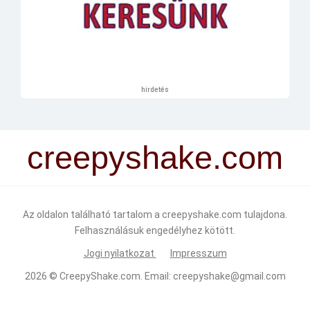
hirdetés
creepyshake.com
Az oldalon található tartalom a creepyshake.com tulajdona.
Felhasználásuk engedélyhez kötött.
Jogi nyilatkozat
Impresszum
2026 ©
CreepyShake.com
. Email:
creepyshake@gmail.com