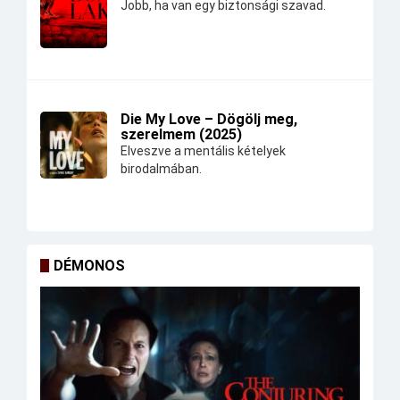
Jobb, ha van egy biztonsági szavad.
Die My Love – Dögölj meg,
szerelmem (2025)
Elveszve a mentális kételyek
birodalmában.
DÉMONOS