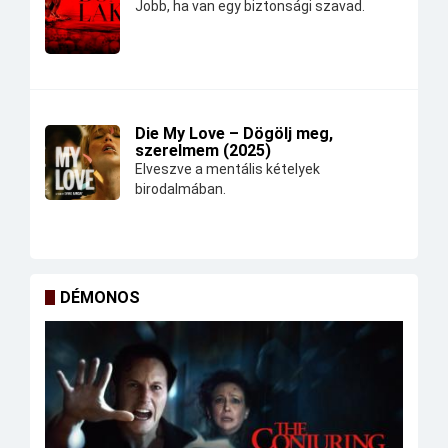
Jobb, ha van egy biztonsági szavad.
Die My Love – Dögölj meg,
szerelmem (2025)
Elveszve a mentális kételyek
birodalmában.
DÉMONOS