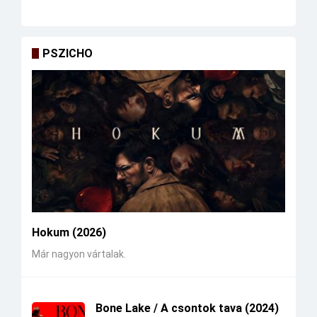
PSZICHO
Hokum (2026)
Már nagyon vártalak.
Bone Lake / A csontok tava (2024)