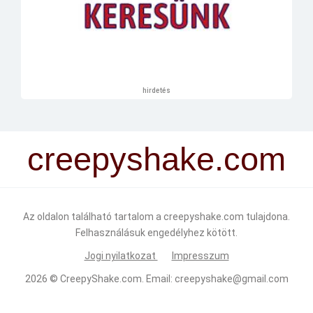
hirdetés
creepyshake.com
Az oldalon található tartalom a creepyshake.com tulajdona.
Felhasználásuk engedélyhez kötött.
Jogi nyilatkozat
Impresszum
2026 ©
CreepyShake.com
. Email:
creepyshake@gmail.com