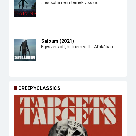
... és soha nem térnek vissza.
Saloum (2021)
Egyszer volt, hol nem volt... Afrikában.
CREEPYCLASSICS