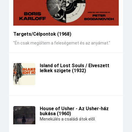
Targets/Célpontok (1968)
"Én csak megöltem a feleségemet és az anyámat."
Island of Lost Souls / Elveszett
lelkek szigete (1932)
House of Usher - Az Usher-ház
bukása (1960)
Menekülés a családi átok elől.