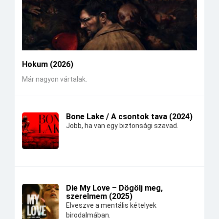
Hokum (2026)
Már nagyon vártalak.
Bone Lake / A csontok tava (2024)
Jobb, ha van egy biztonsági szavad.
Die My Love – Dögölj meg,
szerelmem (2025)
Elveszve a mentális kételyek
birodalmában.