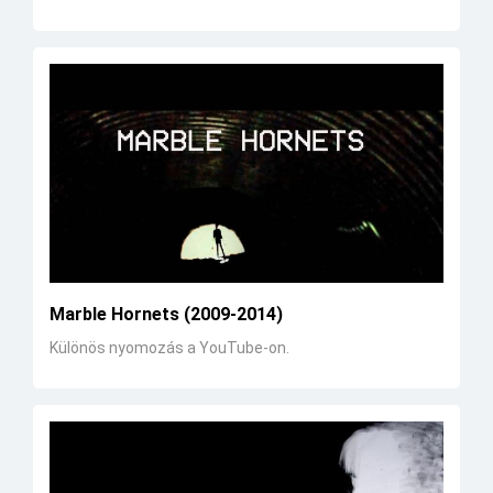
Marble Hornets (2009-2014)
Különös nyomozás a YouTube-on.