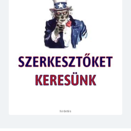
hirdetés