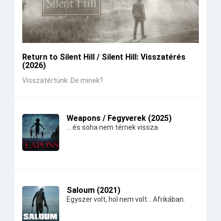
Return to Silent Hill / Silent Hill: Visszatérés
(2026)
Visszatértünk. De minek?
Weapons / Fegyverek (2025)
... és soha nem térnek vissza.
Saloum (2021)
Egyszer volt, hol nem volt... Afrikában.