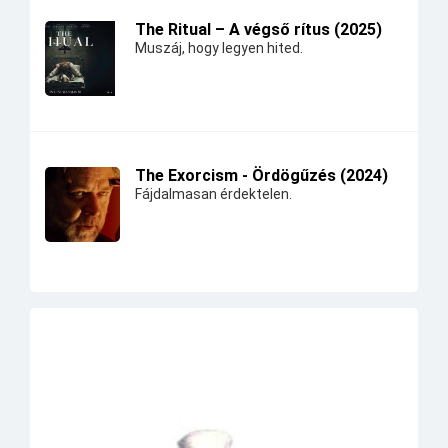
The Ritual – A végső rítus (2025)
Muszáj, hogy legyen hited.
The Exorcism - Ördögűzés (2024)
Fájdalmasan érdektelen.