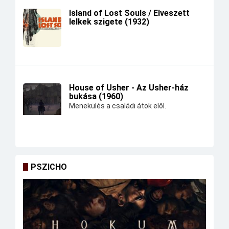
Island of Lost Souls / Elveszett
lelkek szigete (1932)
House of Usher - Az Usher-ház
bukása (1960)
Menekülés a családi átok elől.
PSZICHO