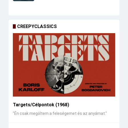
CREEPYCLASSICS
Targets/Célpontok (1968)
"Én csak megöltem a feleségemet és az anyámat."