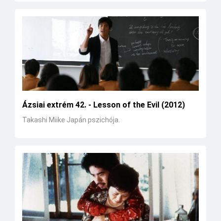
Ázsiai extrém 42. - Lesson of the Evil (2012)
Takashi Miike Japán pszichója.