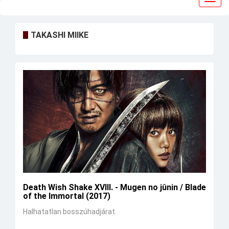
navig
TAKASHI MIIKE
Death Wish Shake XVIII. - Mugen no jûnin / Blade
of the Immortal (2017)
Halhatatlan bosszúhadjárat.