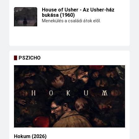
House of Usher - Az Usher-ház
bukása (1960)
Menekülés a családi átok elől.
PSZICHO
Hokum (2026)