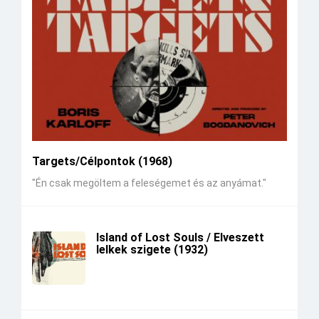
Targets/Célpontok (1968)
"Én csak megöltem a feleségemet és az anyámat."
Island of Lost Souls / Elveszett
lelkek szigete (1932)