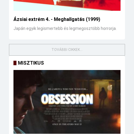
Ázsiai extrém 4. - Meghallgatás (1999)
Japán egyik legismertebb és legmegosztóbb horrorja.
TOVÁBBI CIKKEK...
MISZTIKUS