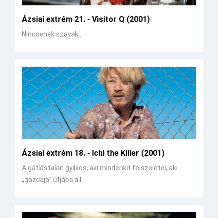
Ázsiai extrém 21. - Visitor Q (2001)
Nincsenek szavak...
Ázsiai extrém 18. - Ichi the Killer (2001)
A gátlástalan gyilkos, aki mindenkit felszeletel, aki
„gazdája” útjába áll.