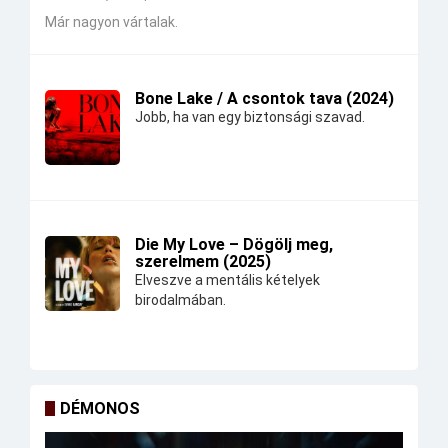
Már nagyon vártalak.
Bone Lake / A csontok tava (2024)
Jobb, ha van egy biztonsági szavad.
Die My Love – Dögölj meg,
szerelmem (2025)
Elveszve a mentális kételyek
birodalmában.
DÉMONOS