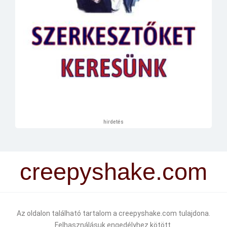
hirdetés
creepyshake.com
Az oldalon található tartalom a creepyshake.com tulajdona.
Felhasználásuk engedélyhez kötött.