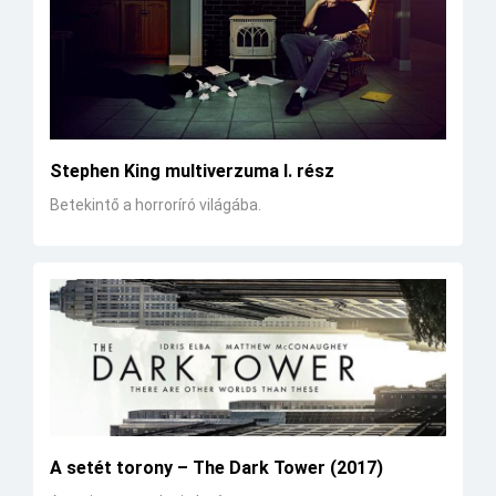
Stephen King multiverzuma I. rész
Betekintő a horroríró világába.
A setét torony – The Dark Tower (2017)