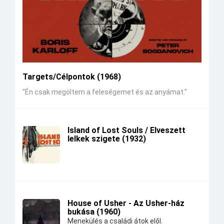
Targets/Célpontok (1968)
"Én csak megöltem a feleségemet és az anyámat."
Island of Lost Souls / Elveszett
lelkek szigete (1932)
House of Usher - Az Usher-ház
bukása (1960)
Menekülés a családi átok elől.