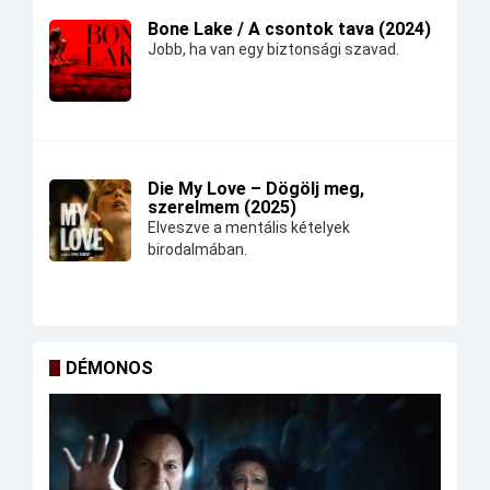
Bone Lake / A csontok tava (2024)
Jobb, ha van egy biztonsági szavad.
Die My Love – Dögölj meg,
szerelmem (2025)
Elveszve a mentális kételyek
birodalmában.
DÉMONOS