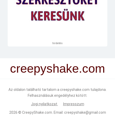
hirdetés
creepyshake.com
Az oldalon található tartalom a creepyshake.com tulajdona.
Felhasználásuk engedélyhez kötött.
Jogi nyilatkozat
Impresszum
2026 ©
CreepyShake.com
. Email:
creepyshake@gmail.com