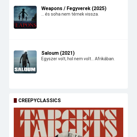
Weapons / Fegyverek (2025)
... és soha nem térnek vissza.
Saloum (2021)
Egyszer volt, hol nem volt... Afrikában.
CREEPYCLASSICS