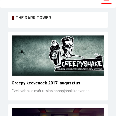
navig
THE DARK TOWER
Creepy kedvencek 2017. augusztus
Ezek voltak a nyár utolsó hónapjának kedvencei.