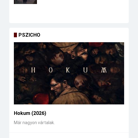
PSZICHO
Hokum (2026)
Már nagyon vártalak.