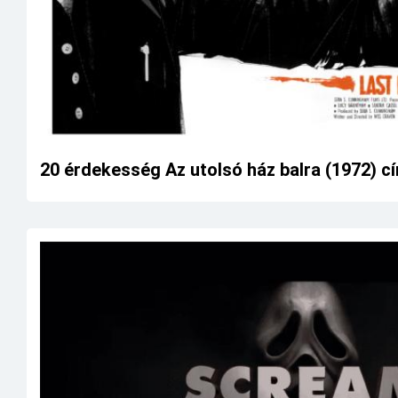
20 érdekesség Az utolsó ház balra (1972) cí