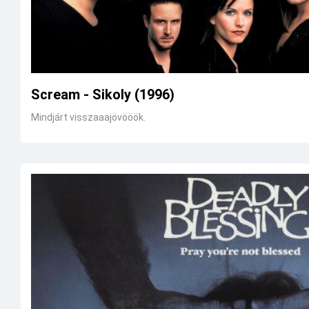
Scream - Sikoly (1996)
Mindjárt visszaaajövööök.