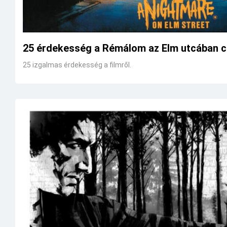
25 érdekesség a Rémálom az Elm utcában cí
25 izgalmas érdekesség a filmről.