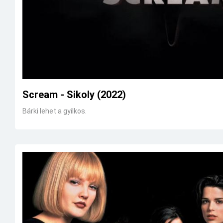
Scream - Sikoly (2022)
Bárki lehet a gyilkos.