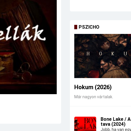
PSZICHO
Hokum (2026)
Már nagyon vártalak.
Bone Lake / 
tava (2024)
Jobb, ha van eg