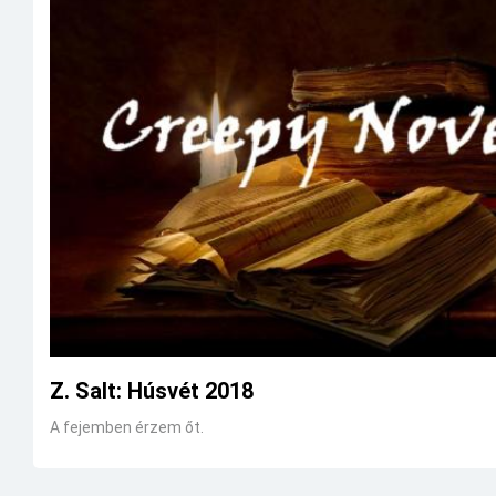
Z. Salt: Húsvét 2018
A fejemben érzem őt.