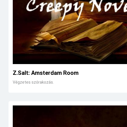
Z.Salt: Amsterdam Room
Végzetes szórakozás.