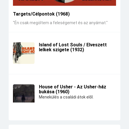
Targets/Célpontok (1968)
"Én csak megöltem a feleségemet és az anyámat."
Island of Lost Souls / Elveszett
lelkek szigete (1932)
House of Usher - Az Usher-ház
bukása (1960)
Menekülés a családi átok elől.