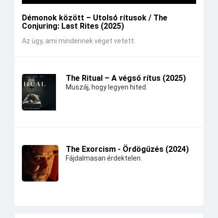
Démonok között – Utolsó rítusok / The
Conjuring: Last Rites (2025)
Az ügy, ami mindennek véget vetett.
The Ritual – A végső rítus (2025)
Muszáj, hogy legyen hited.
The Exorcism - Ördögűzés (2024)
Fájdalmasan érdektelen.