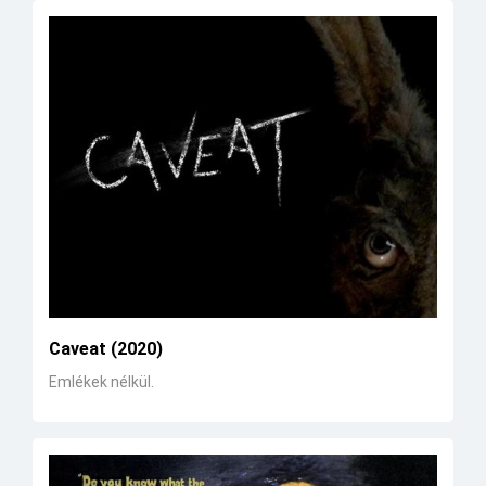
Caveat (2020)
Emlékek nélkül.