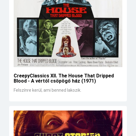
CreepyClassics XII. The House That Dripped
Blood - A vértől csöpögő ház (1971)
Felszínre kerül, ami benned lakozik.