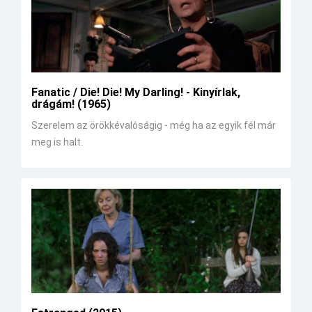
Fanatic / Die! Die! My Darling! - Kinyírlak,
drágám! (1965)
Szerelem az örökkévalóságig - még ha az egyik fél már
meg is halt.