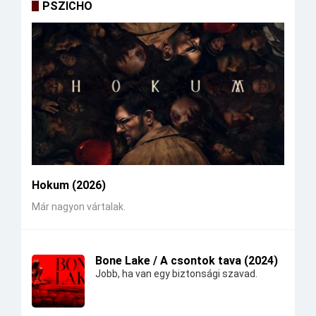
PSZICHO
Hokum (2026)
Már nagyon vártalak.
Bone Lake / A csontok tava (2024)
Jobb, ha van egy biztonsági szavad.