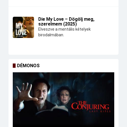
Die My Love – Dögölj meg,
szerelmem (2025)
Elveszve a mentális kételyek
birodalmában.
DÉMONOS