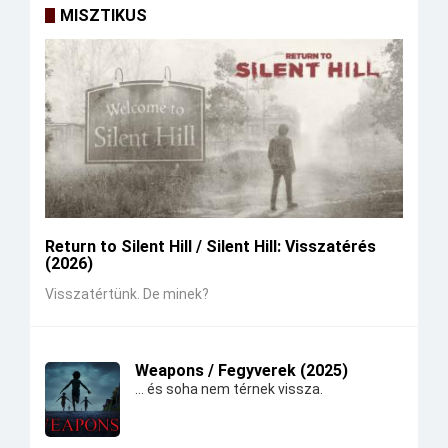
MISZTIKUS
Return to Silent Hill / Silent Hill: Visszatérés
(2026)
Visszatértünk. De minek?
Weapons / Fegyverek (2025)
... és soha nem térnek vissza.