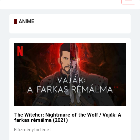
navig
ANIME
The Witcher: Nightmare of the Wolf / Vaják: A
farkas rémálma (2021)
Előzménytörténet.