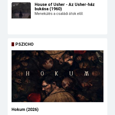
House of Usher - Az Usher-ház
bukása (1960)
Menekülés a családi átok elől.
PSZICHO
Hokum (2026)