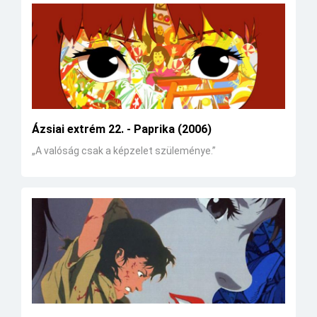
Ázsiai extrém 22. - Paprika (2006)
„A valóság csak a képzelet szüleménye.”