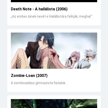
Death Note - A hallálista (2006)
„Az ember, kinek nevét e Halállistára felírják, meghal.”
Zombie-Loan (2007)
A zombivadász gimnazista fiatalok.