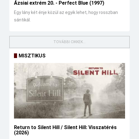
Ázsiai extrém 20. - Perfect Blue (1997)
Egy lány két énje közül az egyik lehet, hogy rosszban
sántikál.
TOVÁBBI CIKKEK...
MISZTIKUS
Return to Silent Hill / Silent Hill: Visszatérés
(2026)