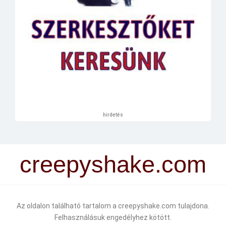
hirdetés
creepyshake.com
Az oldalon található tartalom a creepyshake.com tulajdona.
Felhasználásuk engedélyhez kötött.