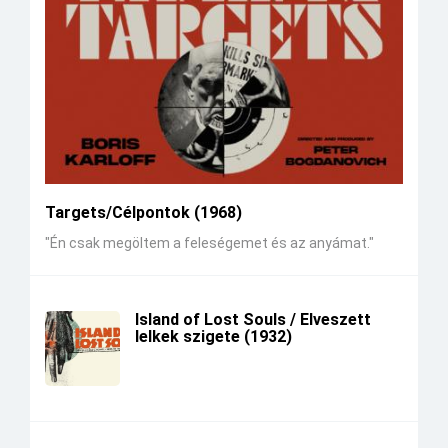
Targets/Célpontok (1968)
"Én csak megöltem a feleségemet és az anyámat."
Island of Lost Souls / Elveszett
lelkek szigete (1932)