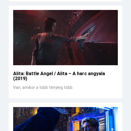
Alita: Battle Angel / Alita – A harc angyala
(2019)
Van, amikor a több tényleg több.