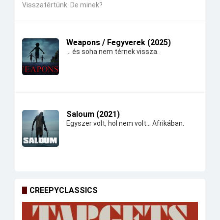
Visszatértünk. De minek?
Weapons / Fegyverek (2025)
... és soha nem térnek vissza.
Saloum (2021)
Egyszer volt, hol nem volt... Afrikában.
CREEPYCLASSICS