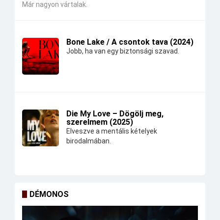
Már nagyon vártalak.
Bone Lake / A csontok tava (2024)
Jobb, ha van egy biztonsági szavad.
Die My Love – Dögölj meg,
szerelmem (2025)
Elveszve a mentális kételyek
birodalmában.
DÉMONOS