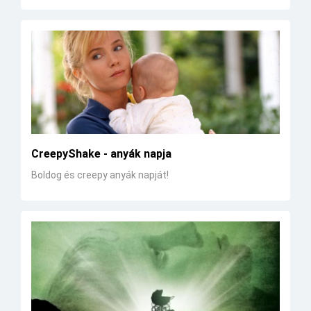
CreepyShake - anyák napja
Boldog és creepy anyák napját!