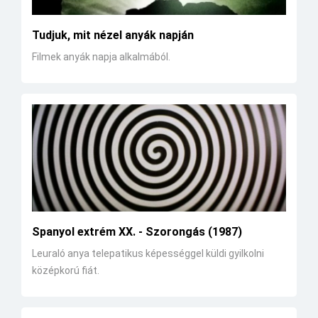
Tudjuk, mit nézel anyák napján
Filmek anyák napja alkalmából.
Spanyol extrém XX. - Szorongás (1987)
Leuraló anya telepatikus képességgel küldi gyilkolni
középkorú fiát.