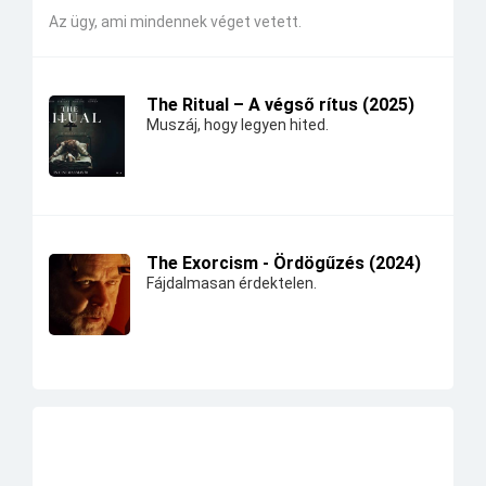
Az ügy, ami mindennek véget vetett.
The Ritual – A végső rítus (2025)
Muszáj, hogy legyen hited.
The Exorcism - Ördögűzés (2024)
Fájdalmasan érdektelen.