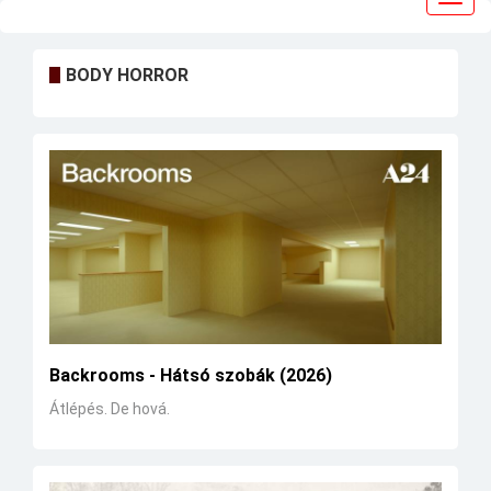
navig
BODY HORROR
Backrooms - Hátsó szobák (2026)
Átlépés. De hová.