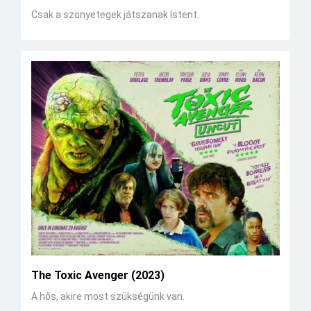
Csak a szönyetegek játszanak Istent.
The Toxic Avenger (2023)
A hős, akire most szükségünk van.