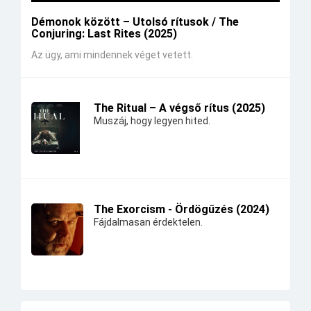
Démonok között – Utolsó rítusok / The
Conjuring: Last Rites (2025)
Az ügy, ami mindennek véget vetett.
The Ritual – A végső rítus (2025)
Muszáj, hogy legyen hited.
The Exorcism - Ördögűzés (2024)
Fájdalmasan érdektelen.