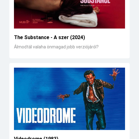
The Substance - A szer (2024)
Álmodtál valaha önmagad jobb verziójáról?
Videodrome (1983)