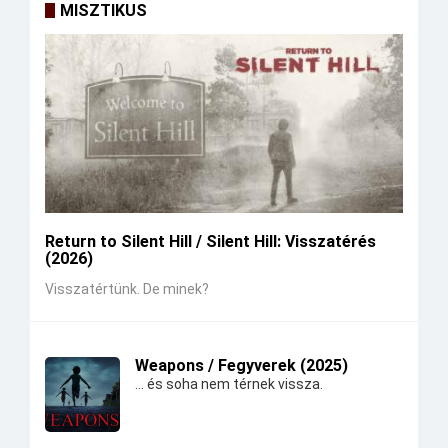
MISZTIKUS
Return to Silent Hill / Silent Hill: Visszatérés
(2026)
Visszatértünk. De minek?
Weapons / Fegyverek (2025)
... és soha nem térnek vissza.