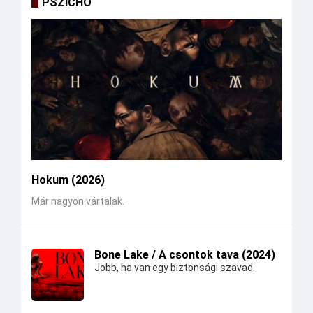
PSZICHO
Hokum (2026)
Már nagyon vártalak.
Bone Lake / A csontok tava (2024)
Jobb, ha van egy biztonsági szavad.