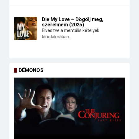
Die My Love – Dögölj meg,
szerelmem (2025)
Elveszve a mentális kételyek
birodalmában.
DÉMONOS