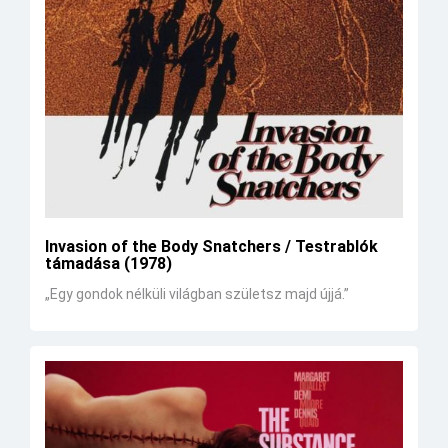
Invasion of the Body Snatchers / Testrablók
támadása (1978)
„Egy gondok nélküli világban születsz majd újjá.”