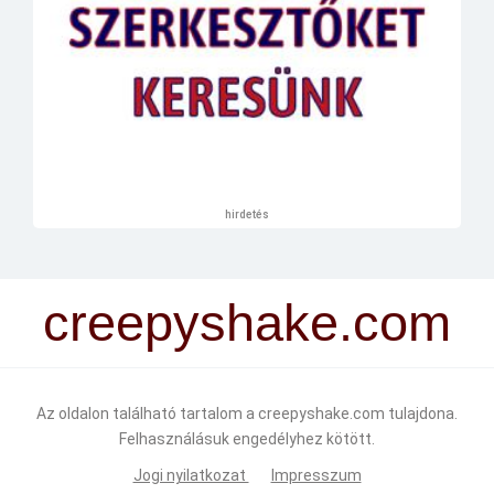
hirdetés
creepyshake.com
Az oldalon található tartalom a creepyshake.com tulajdona.
Felhasználásuk engedélyhez kötött.
Jogi nyilatkozat
Impresszum