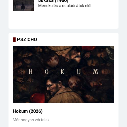
bukása (1960)
Menekülés a családi átok elől.
PSZICHO
Hokum (2026)
Már nagyon vártalak.