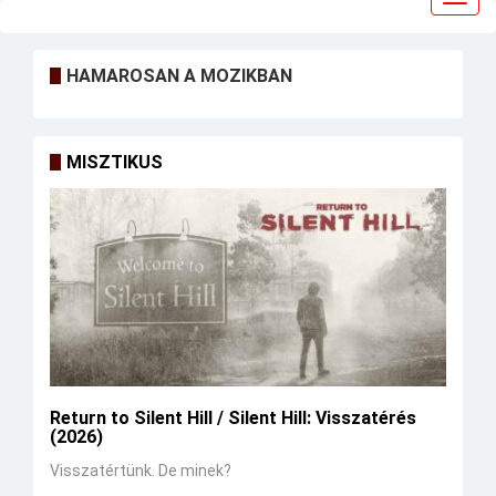
navig
HAMAROSAN A MOZIKBAN
MISZTIKUS
Return to Silent Hill / Silent Hill: Visszatérés
(2026)
Visszatértünk. De minek?