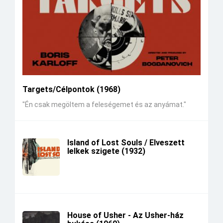
Targets/Célpontok (1968)
"Én csak megöltem a feleségemet és az anyámat."
Island of Lost Souls / Elveszett
lelkek szigete (1932)
House of Usher - Az Usher-ház