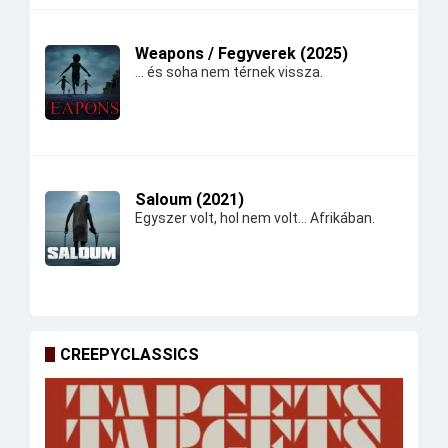
Weapons / Fegyverek (2025)
... és soha nem térnek vissza.
Saloum (2021)
Egyszer volt, hol nem volt... Afrikában.
CREEPYCLASSICS