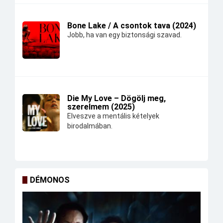
Bone Lake / A csontok tava (2024)
Jobb, ha van egy biztonsági szavad.
Die My Love – Dögölj meg,
szerelmem (2025)
Elveszve a mentális kételyek
birodalmában.
DÉMONOS