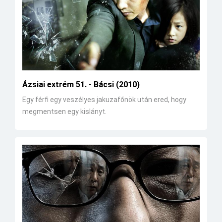
Ázsiai extrém 51. - Bácsi (2010)
Egy férfi egy veszélyes jakuzafőnök után ered, hogy
megmentsen egy kislányt.