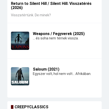
Return to Silent Hill / Silent Hill: Visszatérés
(2026)
Visszatértünk. De minek?
Weapons / Fegyverek (2025)
... és soha nem térnek vissza.
Saloum (2021)
Egyszer volt, hol nem volt... Afrikában.
CREEPYCLASSICS