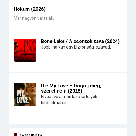
Hokum (2026)
Már nagyon vártalak.
Bone Lake / A csontok tava (2024)
Jobb, ha van egy biztonsági szavad.
Die My Love – Dögölj meg,
szerelmem (2025)
Elveszve a mentális kételyek
birodalmában.
DÉMONOS