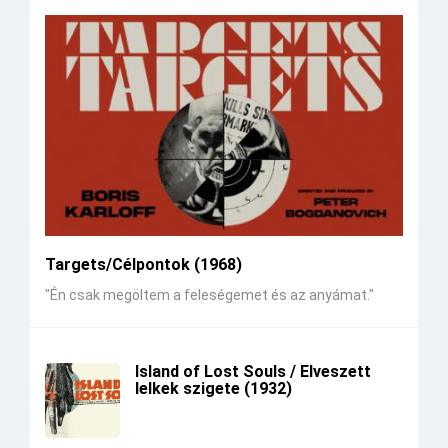
Targets/Célpontok (1968)
"Én csak megöltem a feleségemet és az anyámat."
Island of Lost Souls / Elveszett
lelkek szigete (1932)