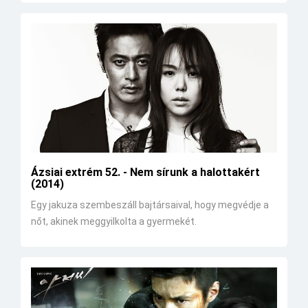
Ázsiai extrém 52. - Nem sírunk a halottakért
(2014)
Egy jakuza szembeszáll bajtársaival, hogy megvédje a
nőt, akinek meggyilkolta a gyermekét.