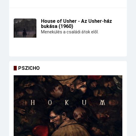
House of Usher - Az Usher-ház
bukása (1960)
Menekülés a családi átok elől.
PSZICHO