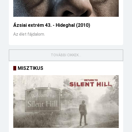
Ázsiai extrém 43. - Hideghal (2010)
Az élet fájdalom.
TOVÁBBI CIKKEK...
MISZTIKUS