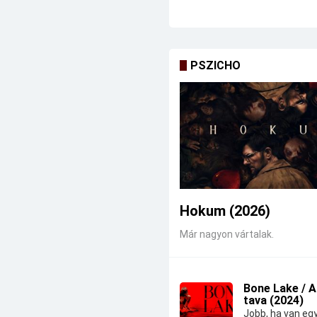
PSZICHO
Hokum (2026)
Már nagyon vártalak.
Bone Lake / 
tava (2024)
Jobb, ha van eg