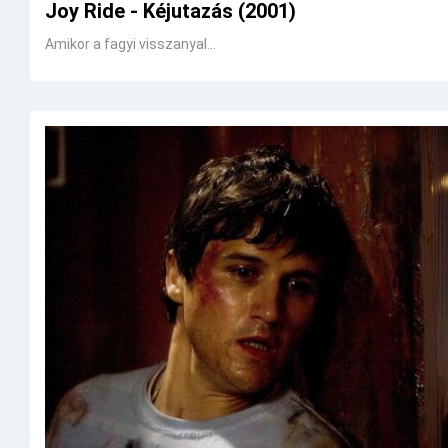
Joy Ride - Kéjutazás (2001)
Amikor a fagyi visszanyal...