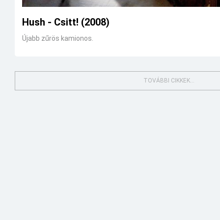
Hush - Csitt! (2008)
Újabb zűrös kamionos.
TOVÁBBI CIKKEK...