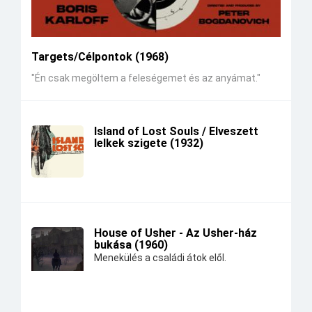
Targets/Célpontok (1968)
"Én csak megöltem a feleségemet és az anyámat."
Island of Lost Souls / Elveszett
lelkek szigete (1932)
House of Usher - Az Usher-ház
bukása (1960)
Menekülés a családi átok elől.