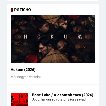
PSZICHO
Hokum (2026)
Már nagyon vártalak.
Bone Lake / A csontok tava (2024)
Jobb, ha van egy biztonsági szavad.