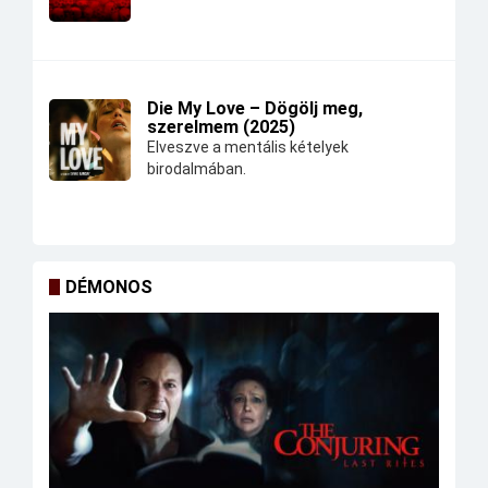
Die My Love – Dögölj meg,
szerelmem (2025)
Elveszve a mentális kételyek
birodalmában.
DÉMONOS