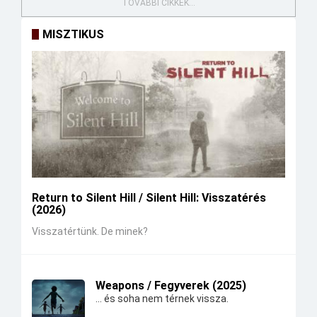
TOVÁBBI CIKKEK...
MISZTIKUS
Return to Silent Hill / Silent Hill: Visszatérés
(2026)
Visszatértünk. De minek?
Weapons / Fegyverek (2025)
... és soha nem térnek vissza.