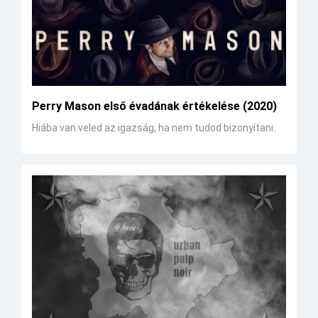
Perry Mason első évadának értékelése (2020)
Hiába van veled az igazság, ha nem tudod bizonyítani.