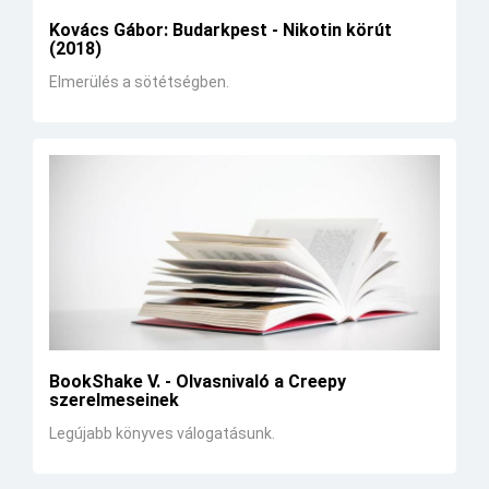
Kovács Gábor: Budarkpest - Nikotin körút
(2018)
Elmerülés a sötétségben.
BookShake V. - Olvasnivaló a Creepy
szerelmeseinek
Legújabb könyves válogatásunk.