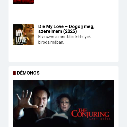
Die My Love – Dögölj meg,
szerelmem (2025)
Elveszve a mentális kételyek
birodalmában.
DÉMONOS