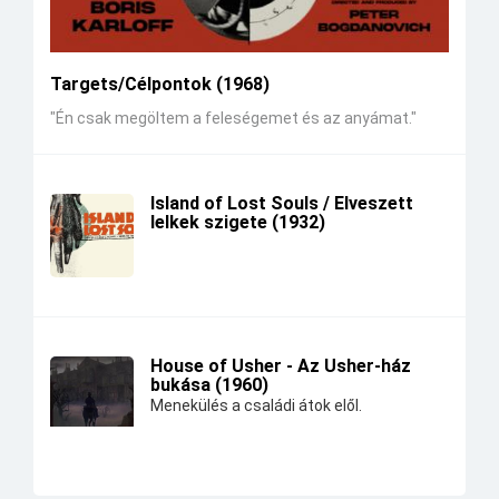
Targets/Célpontok (1968)
"Én csak megöltem a feleségemet és az anyámat."
Island of Lost Souls / Elveszett
lelkek szigete (1932)
House of Usher - Az Usher-ház
bukása (1960)
Menekülés a családi átok elől.