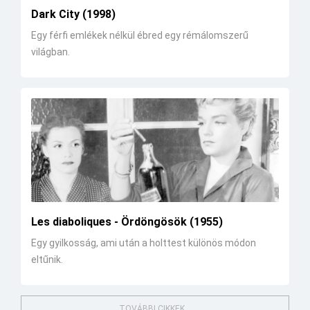
Dark City (1998)
Egy férfi emlékek nélkül ébred egy rémálomszerű
világban.
Les diaboliques - Ördöngösök (1955)
Egy gyilkosság, ami után a holttest különös módon
eltűnik.
TOVÁBBI CIKKEK...