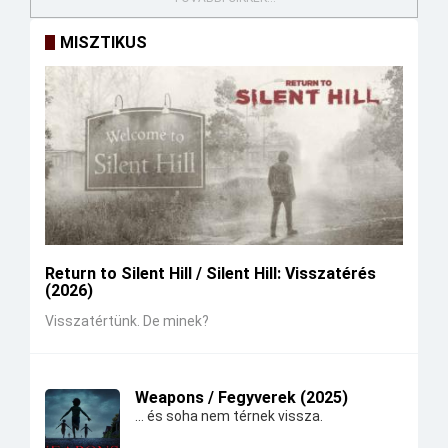
MISZTIKUS
Return to Silent Hill / Silent Hill: Visszatérés
(2026)
Visszatértünk. De minek?
Weapons / Fegyverek (2025)
... és soha nem térnek vissza.