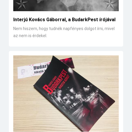
Interjú Kovács Gáborral, a BudarkPest írójával
Nem hiszem, hogy tudnék napfényes dolgot írni, mivel
az nem is érdekel.