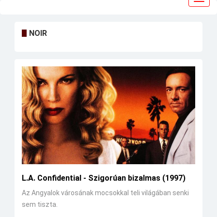
navig
NOIR
L.A. Confidential - Szigorúan bizalmas (1997)
Az Angyalok városának mocsokkal teli világában senki
sem tiszta.