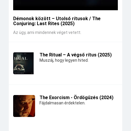
Démonok között – Utolsó rítusok / The
Conjuring: Last Rites (2025)
Az ügy, ami mindennek véget vetett.
The Ritual – A végső rítus (2025)
Muszáj, hogy legyen hited.
The Exorcism - Ördögűzés (2024)
Fájdalmasan érdektelen.