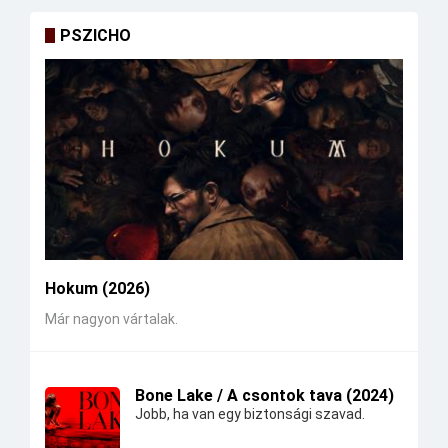
PSZICHO
Hokum (2026)
Már nagyon vártalak.
Bone Lake / A csontok tava (2024)
Jobb, ha van egy biztonsági szavad.