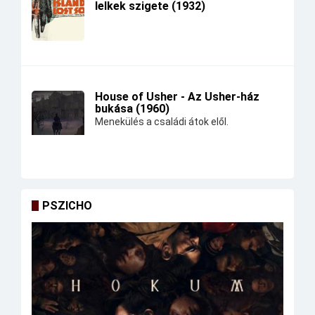
lelkek szigete (1932)
House of Usher - Az Usher-ház
bukása (1960)
Menekülés a családi átok elől.
PSZICHO