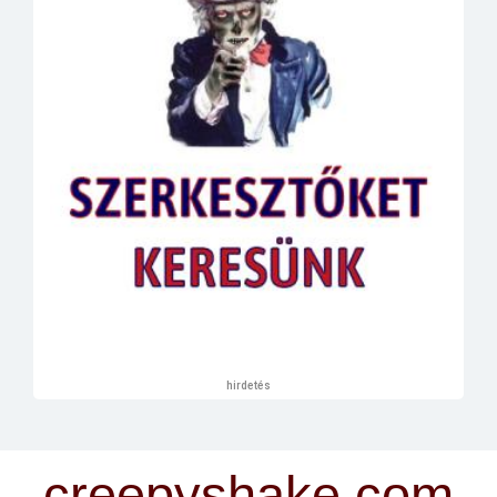
hirdetés
creepyshake.com