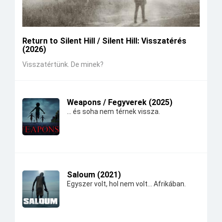
Return to Silent Hill / Silent Hill: Visszatérés
(2026)
Visszatértünk. De minek?
Weapons / Fegyverek (2025)
... és soha nem térnek vissza.
Saloum (2021)
Egyszer volt, hol nem volt... Afrikában.