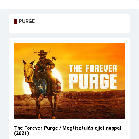
navig
PURGE
The Forever Purge / Megtisztulás éjjel-nappal
(2021)