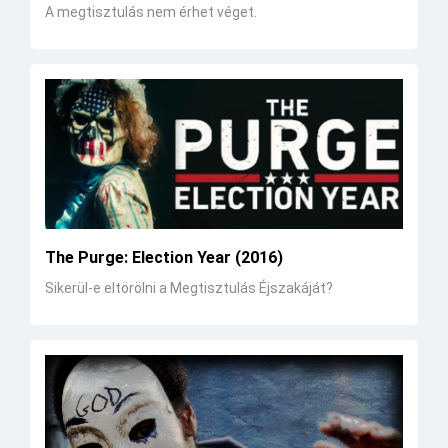
A megtisztulás nem érhet véget.
The Purge: Election Year (2016)
Sikerül-e eltörölni a Megtisztulás Éjszakáját?