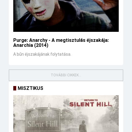
Purge: Anarchy - A megtisztulás éjszakája:
Anarchia (2014)
A bűn éjszakájának folytatása.
TOVÁBBI CIKKEK...
MISZTIKUS