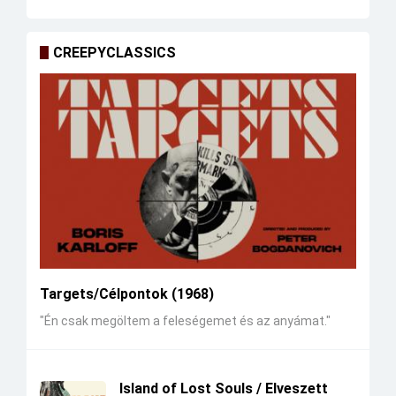
CREEPYCLASSICS
Targets/Célpontok (1968)
"Én csak megöltem a feleségemet és az anyámat."
Island of Lost Souls / Elveszett