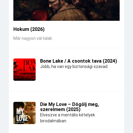
Hokum (2026)
Már nagyon vártalak.
Bone Lake / A csontok tava (2024)
Jobb, ha van egy biztonsági szavad.
Die My Love – Dögölj meg,
szerelmem (2025)
Elveszve a mentális kételyek
birodalmában.