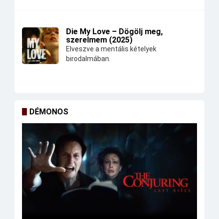
Die My Love – Dögölj meg,
szerelmem (2025)
Elveszve a mentális kételyek
birodalmában.
DÉMONOS