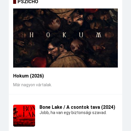
PSZICHO
Hokum (2026)
Már nagyon vártalak.
Bone Lake / A csontok tava (2024)
Jobb, ha van egy biztonsági szavad.