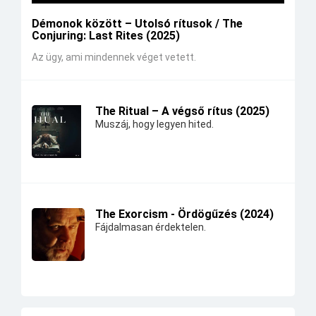
Démonok között – Utolsó rítusok / The
Conjuring: Last Rites (2025)
Az ügy, ami mindennek véget vetett.
The Ritual – A végső rítus (2025)
Muszáj, hogy legyen hited.
The Exorcism - Ördögűzés (2024)
Fájdalmasan érdektelen.