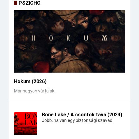
PSZICHO
Hokum (2026)
Már nagyon vártalak.
Bone Lake / A csontok tava (2024)
Jobb, ha van egy biztonsági szavad.