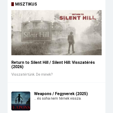
MISZTIKUS
Return to Silent Hill / Silent Hill: Visszatérés
(2026)
Visszatértünk. De minek?
Weapons / Fegyverek (2025)
... és soha nem térnek vissza.