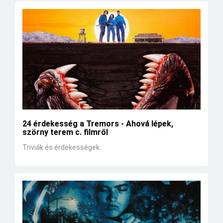
24 érdekesség a Tremors - Ahová lépek,
szörny terem c. filmről
Triviák és érdekességek.