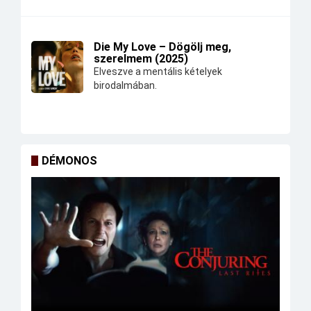
Die My Love – Dögölj meg,
szerelmem (2025)
Elveszve a mentális kételyek
birodalmában.
DÉMONOS