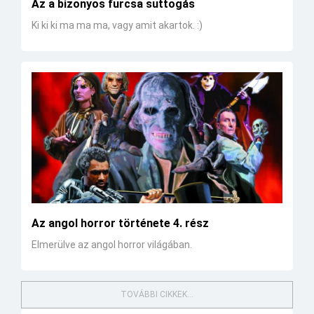
Az a bizonyos furcsa suttogás
Ki ki ki ma ma ma, vagy amit akartok. :)
Az angol horror története 4. rész
Elmerülve az angol horror világában.
TOVÁBBI CIKKEK...