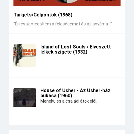
Targets/Célpontok (1968)
"Én csak megöltem a feleségemet és az anyámat."
Island of Lost Souls / Elveszett
lelkek szigete (1932)
House of Usher - Az Usher-ház
bukása (1960)
Menekülés a családi átok elől.