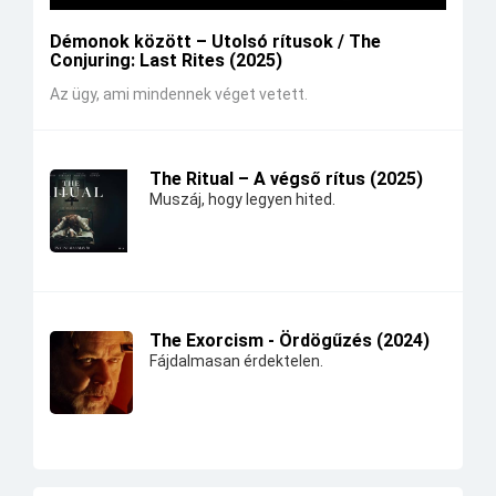
Démonok között – Utolsó rítusok / The
Conjuring: Last Rites (2025)
Az ügy, ami mindennek véget vetett.
The Ritual – A végső rítus (2025)
Muszáj, hogy legyen hited.
The Exorcism - Ördögűzés (2024)
Fájdalmasan érdektelen.