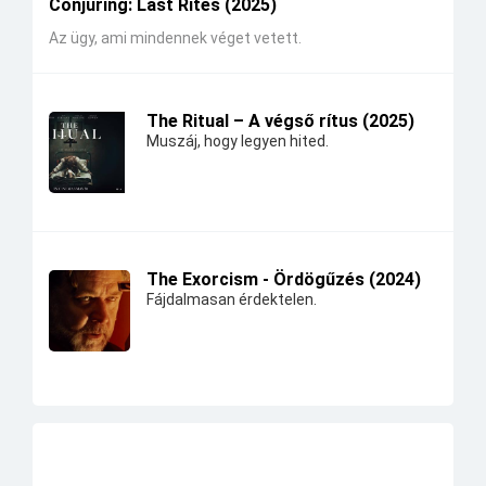
Conjuring: Last Rites (2025)
Az ügy, ami mindennek véget vetett.
The Ritual – A végső rítus (2025)
Muszáj, hogy legyen hited.
The Exorcism - Ördögűzés (2024)
Fájdalmasan érdektelen.