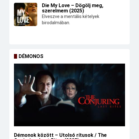
Die My Love – Dögölj meg,
szerelmem (2025)
Elveszve a mentális kételyek
birodalmában.
DÉMONOS
Démonok között – Utolsó rítusok / The