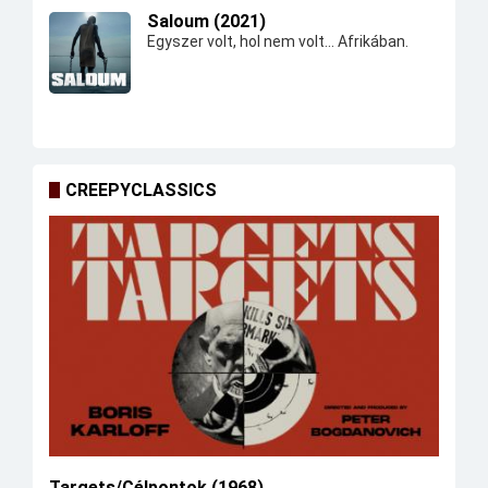
Saloum (2021)
Egyszer volt, hol nem volt... Afrikában.
CREEPYCLASSICS
Targets/Célpontok (1968)