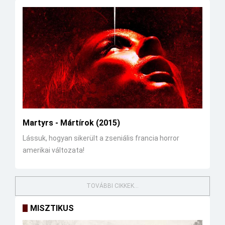
Martyrs - Mártírok (2015)
Lássuk, hogyan sikerült a zseniális francia horror
amerikai változata!
TOVÁBBI CIKKEK...
MISZTIKUS