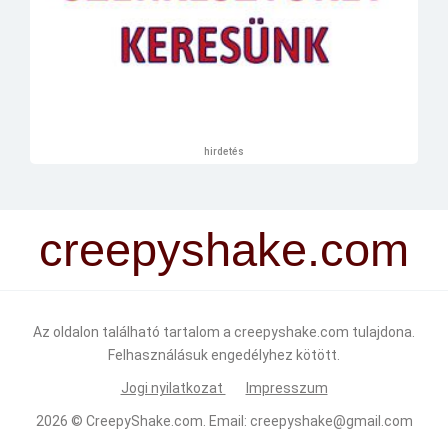
hirdetés
creepyshake.com
Az oldalon található tartalom a creepyshake.com tulajdona.
Felhasználásuk engedélyhez kötött.
Jogi nyilatkozat
Impresszum
2026 ©
CreepyShake.com
. Email:
creepyshake@gmail.com