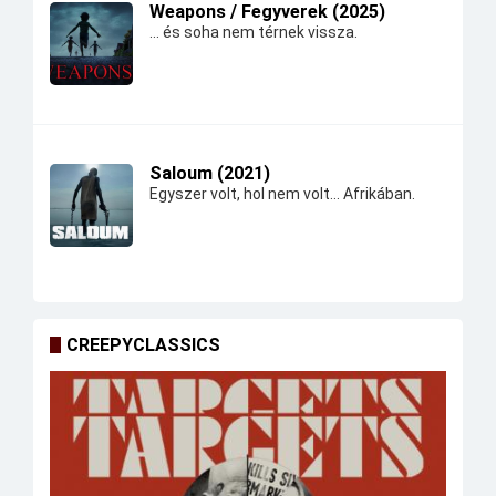
Weapons / Fegyverek (2025)
... és soha nem térnek vissza.
Saloum (2021)
Egyszer volt, hol nem volt... Afrikában.
CREEPYCLASSICS