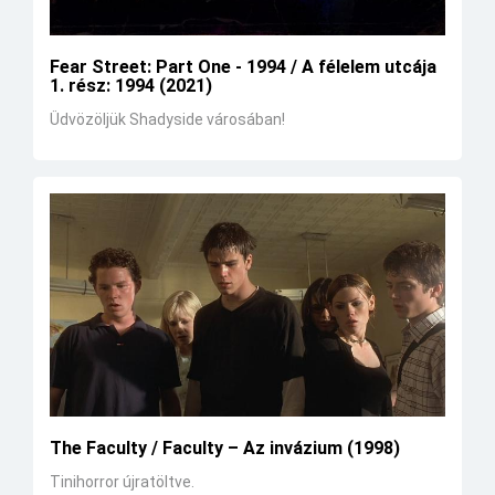
Fear Street: Part One - 1994 / A félelem utcája
1. rész: 1994 (2021)
Üdvözöljük Shadyside városában!
The Faculty / Faculty – Az invázium (1998)
Tinihorror újratöltve.