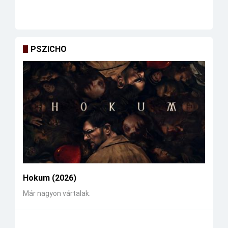
PSZICHO
Hokum (2026)
Már nagyon vártalak.