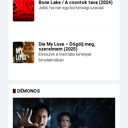
Bone Lake / A csontok tava (2024)
Jobb, ha van egy biztonsági szavad.
Die My Love – Dögölj meg,
szerelmem (2025)
Elveszve a mentális kételyek
birodalmában.
DÉMONOS