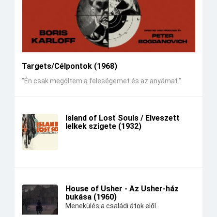
Targets/Célpontok (1968)
"Én csak megöltem a feleségemet és az anyámat."
Island of Lost Souls / Elveszett
lelkek szigete (1932)
House of Usher - Az Usher-ház
bukása (1960)
Menekülés a családi átok elől.