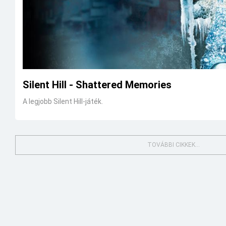
Silent Hill - Shattered Memories
A legjobb Silent Hill-játék.
TOVÁBBI CIKKEK...