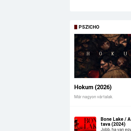
PSZICHO
Hokum (2026)
Már nagyon vártalak.
Bone Lake / 
tava (2024)
Jobb, ha van eg