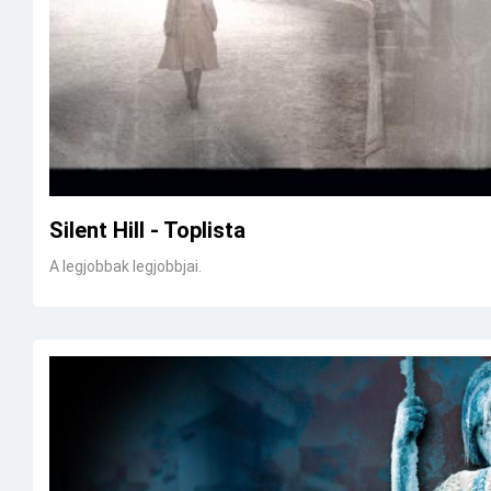
Silent Hill - Toplista
A legjobbak legjobbjai.