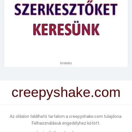
hirdetés
creepyshake.com
Az oldalon található tartalom a creepyshake.com tulajdona.
Felhasználásuk engedélyhez kötött.