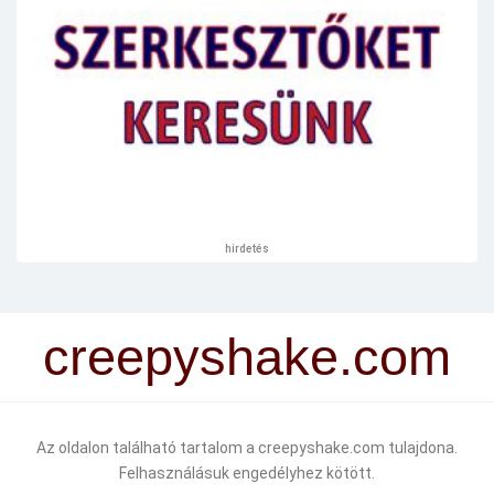
hirdetés
creepyshake.com
Az oldalon található tartalom a creepyshake.com tulajdona.
Felhasználásuk engedélyhez kötött.